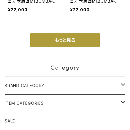
ェス 木版画M【BUMBA-ME
ェス 木版画M【BUMBA-ME
U-BOI】
U-BOI】
¥22,000
¥22,000
もっと見る
Category
BRAND CATEGORY
黄金の草 ビオジュエリー
ITEM CATEGORIES
ピアス＆イヤリング
ボルジェス木版画
アクセサリー
SALE