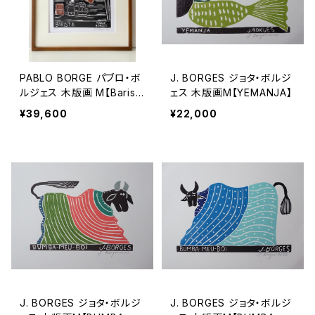
PABLO BORGE パブロ・ボ
J. BORGES ジョタ・ボルジ
ルジェス 木版画 M【Barist
ェス 木版画M【YEMANJA】
a】マット 額装付
¥39,600
¥22,000
J. BORGES ジョタ・ボルジ
J. BORGES ジョタ・ボルジ