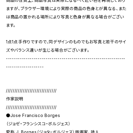
商品の性質上、商品写真は実際になるべく近い色を再現しており
ますが、ブラウザー環境により実際の商品の色身とが異なる、また
は商品の置かれる場所により写真と色身が異なる場合がござい
ます。
1点1点手作りですので、同デザインのものでもお写真と若干のサイ
ズやバランス違いが生じる場合がございます。
------------------------------------------------------------
-------------------
//////////////////////////////
作家説明
//////////////////////////////
●Jose Francisco Borges
（ジョゼ・フランシスコ・ボルジェス）
愛称 J. Borges（ジョタ・ボルジェス）版画家、詩人