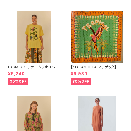
FARM RIO ファームリオ Tシャ
【MALAGUETA マラゲッタ】カ
ツ HOHOHO
ンガ TROPICAL
¥9,240
¥6,930
30%OFF
30%OFF