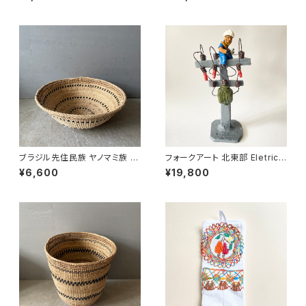
ブラジル先住民族 ヤノマミ族 カ
フォークアート 北東部 Eletrici
ゴ '25（５）
sta 電気工事士 LUIS ANTO
¥6,600
¥19,800
NIO