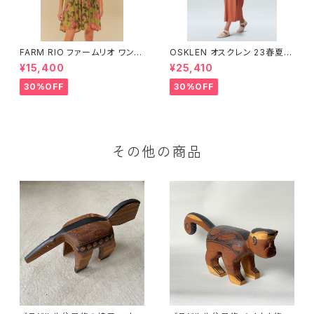
FARM RIO ファームリオ ワンピ
OSKLEN オスクレン 23春夏
ース Aurora Floral
ワンピース 1088-67330
¥15,400
¥25,410
30%OFF
30%OFF
その他の商品