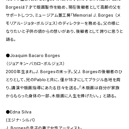
Borgesは７才で版画製作を始め、現在後継者として高齢の父を
サポートしつつ、ミュージアム兼工房「Memorial J. Borges （メ
モリアル・ジョタ・ボルジェス）のディレクターを務める。父の様に
なりたいと子供の頃からの想いがあり、後継者として誇りに思うと
語る。
●Joaquim Bacaro Borges
（ジョアキン・バカロ・ボルジェス）
2000年生まれ。J. Borgesの末っ子。父J. Borgesの後継者のひ
とりとして、兄のPabloと共に、僅か18才にしてブラジル各地を周
り、講演や版画指導にあたる日々を送る。「木版画は自分が家族
からもらった身体の一部、木版画に人生を捧げたい。」 と語る。
●Edna Silva
(エジナ・シルバ）
J. Borgesの息子の妻で女性アーティスト。