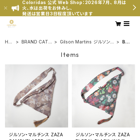
Coloridas 公式 Web Shop：2026年7月、 8月は
火、水は出荷をお休みし、
発送は営業日3日程度頂いています
HO
BRAND CATE
Gilson Martins ジルソン・
BAG
ME
GORY
マルチンス
S
Items
ジルソン・マルチンス ZAZA
ジルソン・マルチンス ZAZA