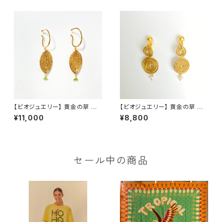
【ビオジュエリー】 黄金の草 カッ
【ビオジュエリー】 黄金の草 カッ
ピンドウラード イヤーカフ リ
ピンドウラード ピアス＆イヤリ
¥11,000
¥8,800
ーフ ペリドット
ング ダブルスパイラル 淡水
パール
セール中の商品