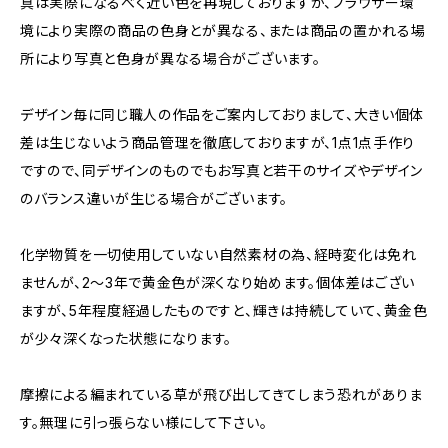
真は実際になるべく近い色を再現しておりますが、ブラウザー環
境により実際の商品の色身とが異なる、または商品の置かれる場
所により写真と色身が異なる場合がございます。
デザイン毎に同じ職人の作品をご案内しておりまして、大きい個体
差は生じないよう商品管理を徹底しておりますが、1点1点手作り
ですので、同デザインのものでもお写真と若干のサイズやデザイン
のバランス違いが生じる場合がございます。
化学物質を一切使用していない自然素材の為、経時変化は免れ
ませんが、2〜3年で黄金色が深くなり始めます。個体差はござい
ますが、5年程度経過したものですと、輝きは持続していて、黄金色
が少々深くなった状態になります。
摩擦による編まれている草が飛び出してきてしまう恐れがありま
す。無理に引っ張らない様にして下さい。