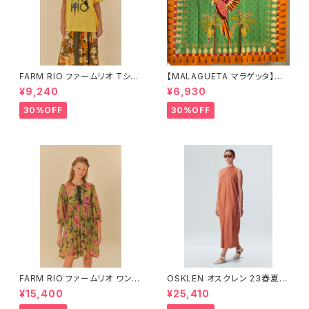
FARM RIO ファームリオ Tシャ
【MALAGUETA マラゲッタ】カ
ツ HOHOHO
ンガ TROPICAL
¥9,240
¥6,930
30%OFF
30%OFF
FARM RIO ファームリオ ワンピ
OSKLEN オスクレン 23春夏
ース Aurora Floral
ワンピース 1088-67330
¥15,400
¥25,410