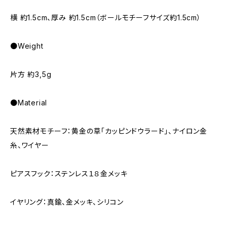
横 約1.5cm、厚み 約1.5cm（ボールモチーフサイズ約1.5cm）
●Weight
片方 約3,5g
●Material
天然素材モチーフ：黄金の草「カッピンドウラード」、ナイロン金
糸、ワイヤー
ピアスフック：ステンレス１８金メッキ
イヤリング：真鍮、金メッキ、シリコン