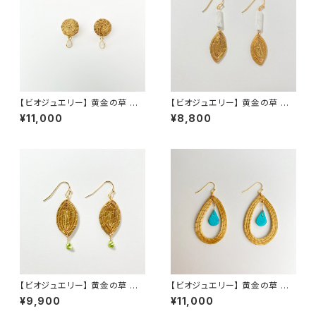
【ビオジュエリー】 黄金の草 カッ
【ビオジュエリー】 黄金の草 カッ
ピンドウラード ピアス・イヤリ
ピンドウラード ピアス イヤリン
¥11,000
¥8,800
ング ラウンド レインボームーン
グ リーフ ハウライト
ストーン
【ビオジュエリー】 黄金の草 カッ
【ビオジュエリー】 黄金の草 カッ
ピンドウラード ピアス＆イヤリ
ピンドウラード ピアス・イヤリ
¥9,900
¥11,000
ング リーフ ペリドット
ング ティアドロップ ターコイズ