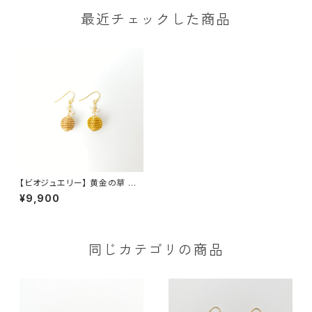
最近チェックした商品
【ビオジュエリー】 黄金の草 カッ
ピンドウラード ピアス＆イヤリ
¥9,900
ング スパイラルボール 淡水パ
ール
同じカテゴリの商品