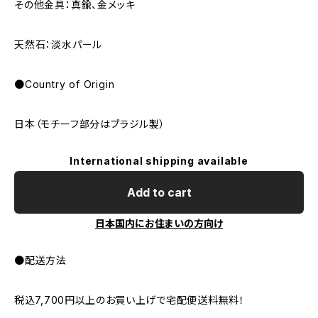
その他金具：真鍮、金メッキ
天然石：淡水パール
●Country of Origin
日本（モチーフ部分はブラジル製）
International shipping available
Add to cart
日本国内にお住まいの方向け
●配送方法
税込7,700円以上のお買い上げで宅配便送料無料！