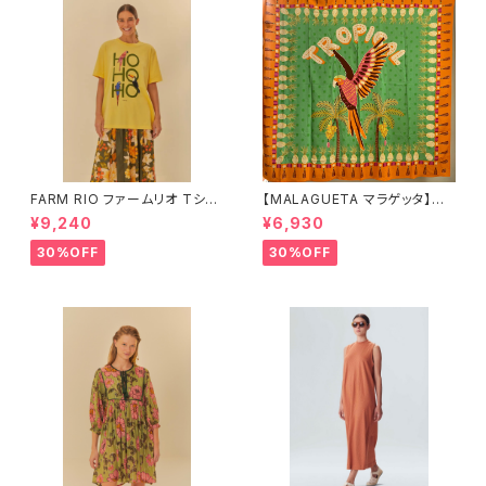
FARM RIO ファームリオ Tシャ
【MALAGUETA マラゲッタ】カ
ツ HOHOHO
ンガ TROPICAL
¥9,240
¥6,930
30%OFF
30%OFF