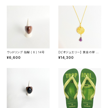
ベージュ
ウッドリング 指輪 ( 6 ) 14号
【ビオジュエリー】 黄金の草 カッ
ピンドウラード ネックレス ラウ
¥6,600
¥14,300
ンド ルビーゾイサイト