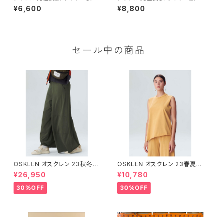
ーズブレスレット 0.5cm幅 内周
ーズブレスレット 1.5cm幅 内周
¥6,600
¥8,800
16cm
15cm
セール中の商品
OSKLEN オスクレン 23秋冬
OSKLEN オスクレン 23春夏 ト
ボトムス 1045-69665
ップス 1027-67292
¥26,950
¥10,780
30%OFF
30%OFF