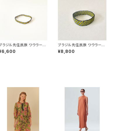
ブラジル先住民族 ワウラー族
ブラジル先住民族 ワウラー族
ビーズブレスレット 0.5cm幅
ビーズブレスレット 1.5cm幅
¥6,600
¥8,800
内周16cm
内周15cm