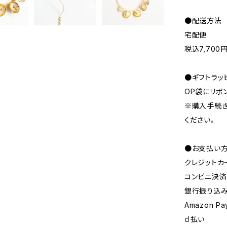
●配送方法
宅配便
税込7,70
●ギフトラッ
OP袋にリボ
※購入手続き
ください。
●お支払い
クレジットカ
コンビニ決済ま
銀行振り込
Amazon Pa
ｄ払い