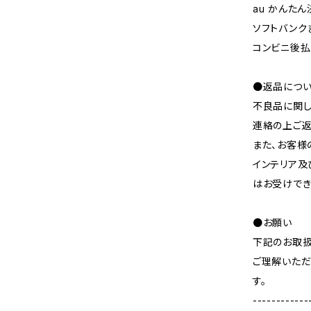
au かんたん
ソフトバンク
コンビニ後
●返品につ
不良品に関し
連絡の上ご返
また、お客様
インテリア及
はお受けでき
●お願い
下記のお取
ご理解いただ
す。
------------