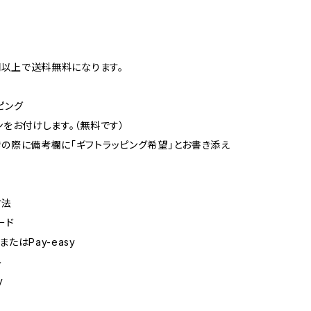
0円以上で送料無料になります。
ピング
ンをお付けします。（無料です）
の際に備考欄に「ギフトラッピング希望」とお書き添え
方法
ード
たはPay-easy
み
y