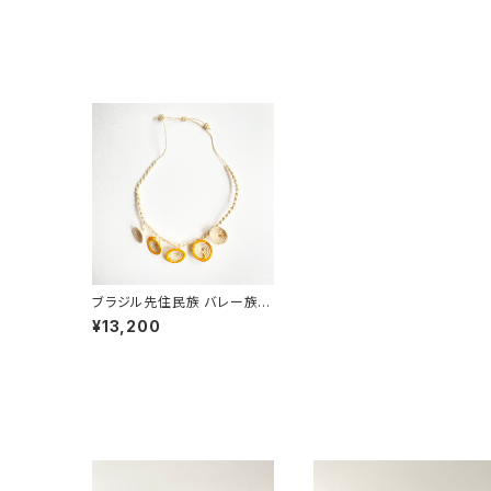
ブラジル先住民族 バレー族 き
のこ型ネックレス Coltricia
¥13,200