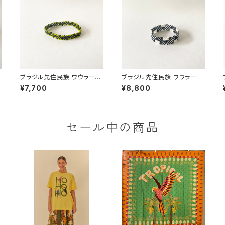
族
ブラジル先住民族 ワウラー族
ブラジル先住民族 ワウラー族
ビーズブレスレット 1cm幅 内
ビーズブレスレット 1.5cm幅
¥7,700
¥8,800
周17cm
内周15cm
セール中の商品