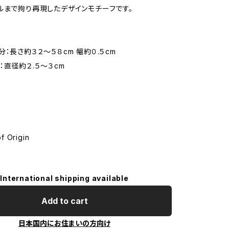
ルまで拘り再現したデザインモチーフです。
：長さ約３２〜５８cm 幅約０.５cm
：直径約２.５〜３cm
f Origin
International shipping available
Add to cart
日本国内にお住まいの方向け