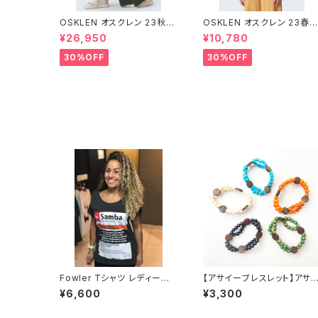
OSKLEN オスクレン 23秋冬
OSKLEN オスクレン 23春夏
ボトムス 1045-69665
トップス 1027-67292
¥26,950
¥10,780
30%OFF
30%OFF
Fowler Tシャツ レディース
【アサイーブレスレット】アサ
【samba remedio】
ー２連＆ウッド
¥6,600
¥3,300