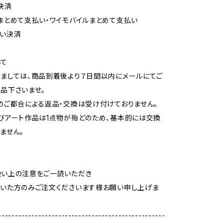
決済
まとめて支払い・ワイモバイルまとめて支払い
払い決済
いて
ましては、商品到着後より７日間以内にメールにてご
品下さいませ。
のご都合による返品・交換は受け付けておりません。
びアート作品は1点物が殆どのため、基本的には交換
ません。
扱い上の注意をご一読いただき
いた方のみご注文くださいます様お願い申し上げま
--------------------------------------------------