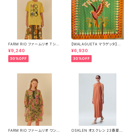
FARM RIO ファームリオ Tシャ
【MALAGUETA マラゲッタ】カ
ツ HOHOHO
ンガ TROPICAL
¥9,240
¥6,930
30%OFF
30%OFF
FARM RIO ファームリオ ワンピ
OSKLEN オスクレン 23春夏