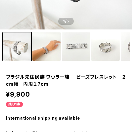
1
/5
ブラジル先住民族 ワウラー族 ビーズブレスレット ２
cm幅 内周１７cm
¥9,900
残り1点
International shipping available