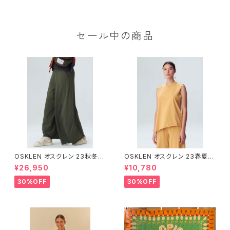
セール中の商品
OSKLEN オスクレン 23秋冬
OSKLEN オスクレン 23春夏 ト
ボトムス 1045-69665
ップス 1027-67292
¥26,950
¥10,780
30%OFF
30%OFF