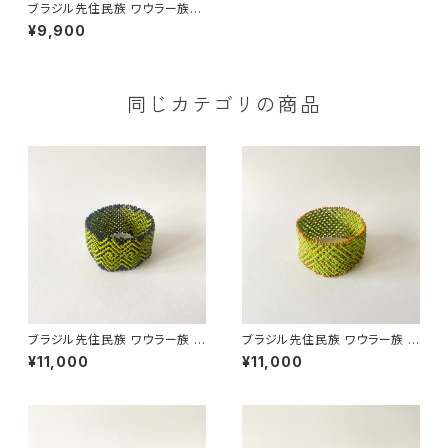
ブラジル先住民族 ワウラー族
ビーズブレスレット ２cm
¥9,900
幅 内周１７cm
同じカテゴリの商品
ブラジル先住民族 ワウラー族 ビ
ブラジル先住民族 ワウラー族 ビ
ーズブレスレット 3.7cm幅 内周
ーズブレスレット 3.5cm幅 内周
¥11,000
¥11,000
17cm
18cm