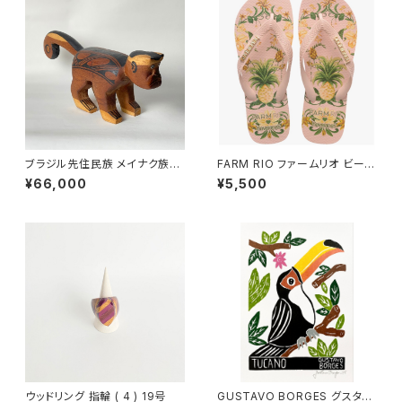
ブラジル先住民族 メイナク族の
FARM RIO ファームリオ ビーチ
椅子 サル 小型 全長41cm
サンダル Havaianas Beleza
¥66,000
¥5,500
de Abacaxi
ウッドリング 指輪 ( 4 ) 19号
GUSTAVO BORGES グスタ