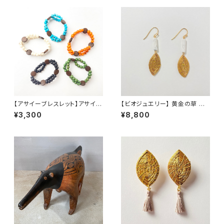
【アサイーブレスレット】アサイー
【ビオジュエリー】 黄金の草 カッ
２連＆ウッド
ピンドウラード ピアス イヤリン
¥3,300
¥8,800
グ リーフ ハウライト