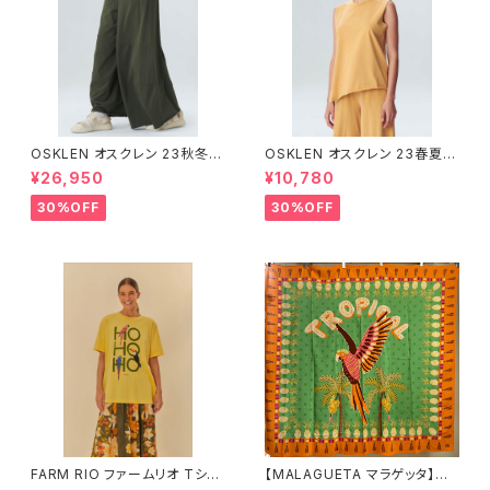
OSKLEN オスクレン 23秋冬
OSKLEN オスクレン 23春夏 ト
ボトムス 1045-69665
ップス 1027-67292
¥26,950
¥10,780
30%OFF
30%OFF
FARM RIO ファームリオ Tシャ
【MALAGUETA マラゲッタ】カ