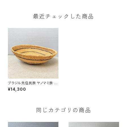
最近チェックした商品
ブラジル先住民族 ヤノマミ族 カ
ゴ （２）
¥14,300
同じカテゴリの商品