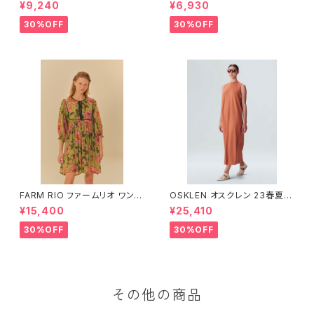
ツ HOHOHO
ンガ TROPICAL
¥9,240
¥6,930
30%OFF
30%OFF
FARM RIO ファームリオ ワンピ
OSKLEN オスクレン 23春夏
ース Aurora Floral
ワンピース 1088-67330
¥15,400
¥25,410
30%OFF
30%OFF
その他の商品