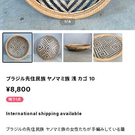
1
/4
ブラジル先住民族 ヤノマミ族 浅 カゴ 10
¥8,800
残り1点
International shipping available
ブラジルの先住民族 ヤノマミ族の女性たちが手編みしている籠