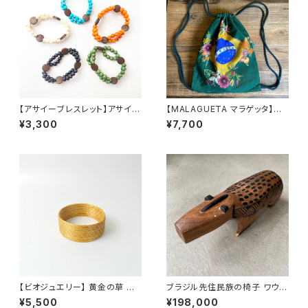
【アサイーブレスレット】アサイー
【MALAGUETA マラゲッタ】ナッ
２連＆ウッド
プサック
¥3,300
¥7,700
【ビオジュエリー】 黄金の草 カッ
ブラジル先住民族の椅子 ワウラ
ピンドウラード バングル ワイド
ー族 バク（送料着払い）
¥5,500
¥198,000