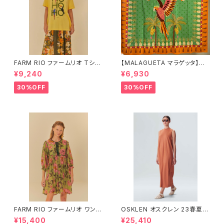
FARM RIO ファームリオ Tシャ
【MALAGUETA マラゲッタ】カ
ツ HOHOHO
ンガ TROPICAL
¥9,240
¥6,930
30%OFF
30%OFF
FARM RIO ファームリオ ワンピ
OSKLEN オスクレン 23春夏
ース Aurora Floral
ワンピース 1088-67330
¥15,400
¥25,410