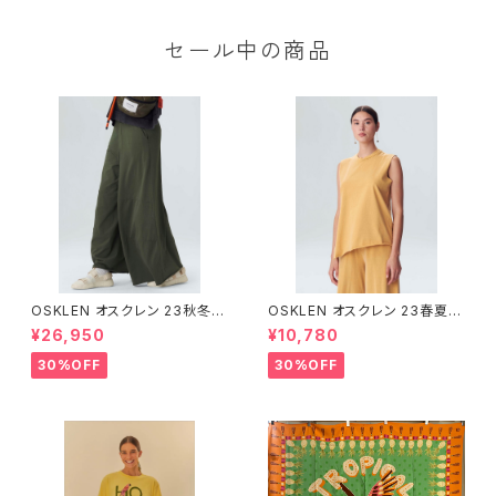
セール中の商品
OSKLEN オスクレン 23秋冬
OSKLEN オスクレン 23春夏 ト
ボトムス 1045-69665
ップス 1027-67292
¥26,950
¥10,780
30%OFF
30%OFF