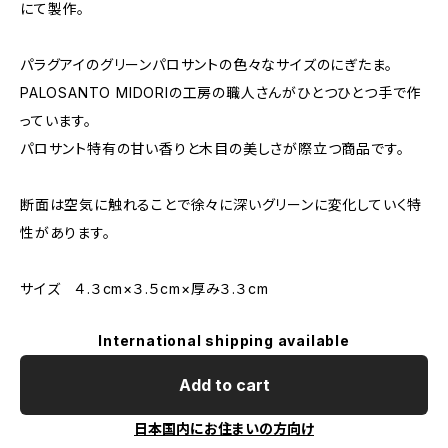
にて製作。
パラグアイのグリーンパロサントの色々なサイズのにぎたま。
PALOSANTO MIDORIの工房の職人さんがひとつひとつ手で作
っています。
パロサント特有の甘い香りと木目の美しさが際立つ商品です。
断面は空気に触れることで徐々に深いグリーンに変化していく特
性があります。
サイズ ４.３cm×３.５cm×厚み３.３cm
International shipping available
Add to cart
日本国内にお住まいの方向け