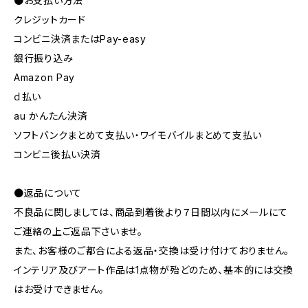
●お支払い方法
クレジットカード
コンビニ決済またはPay-easy
銀行振り込み
Amazon Pay
ｄ払い
au かんたん決済
ソフトバンクまとめて支払い・ワイモバイルまとめて支払い
コンビニ後払い決済
●返品について
不良品に関しましては、商品到着後より７日間以内にメールにて
ご連絡の上ご返品下さいませ。
また、お客様のご都合による返品・交換は受け付けておりません。
インテリア及びアート作品は1点物が殆どのため、基本的には交換
はお受けできません。