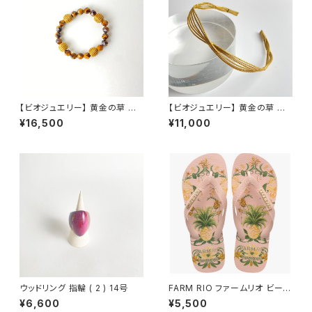
【ビオジュエリー】 黄金の草 カッ
【ビオジュエリー】 黄金の草 カッ
ピンドウラード ブレスレット タイ
ピンドウラード ティアラ T-6LN
¥16,500
¥11,000
ガーアイ ブラウン
ウッドリング 指輪 ( 2 ) 14号
FARM RIO ファームリオ ビーチ
サンダル Havaianas Beleza
¥6,600
¥5,500
de Abacaxi