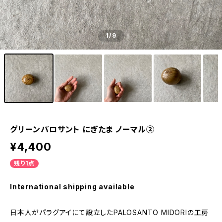
1
/9
グリーンパロサント にぎたま ノーマル②
¥4,400
残り1点
International shipping available
日本人がパラグアイにて設立したPALOSANTO MIDORIの工房