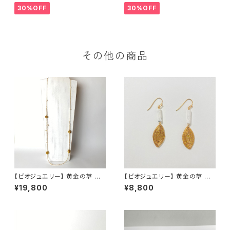
30%OFF
30%OFF
その他の商品
【ビオジュエリー】 黄金の草 カッ
【ビオジュエリー】 黄金の草 カッ
ピンドウラード クリームローズ
ピンドウラード ピアス イヤリン
¥19,800
¥8,800
スワロフスキーパール & チェー
グ リーフ ハウライト
ンネックレス