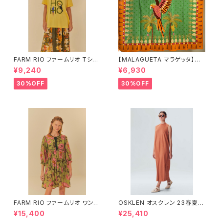
FARM RIO ファームリオ Tシャ
【MALAGUETA マラゲッタ】カ
ツ HOHOHO
ンガ TROPICAL
¥9,240
¥6,930
30%OFF
30%OFF
FARM RIO ファームリオ ワンピ
OSKLEN オスクレン 23春夏
ース Aurora Floral
ワンピース 1088-67330
¥15,400
¥25,410