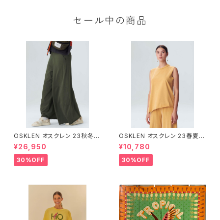
セール中の商品
OSKLEN オスクレン 23秋冬
OSKLEN オスクレン 23春夏 ト
ボトムス 1045-69665
ップス 1027-67292
¥26,950
¥10,780
30%OFF
30%OFF