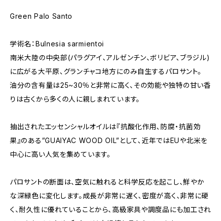
Green Palo Santo
学術名：Bulnesia sarmientoi
南米大陸の中央部(パラグアイ、アルゼンチン、ボリビア、ブラジル)
に広がる大平原、グランチャコ地方にのみ自生するパロサント。
油分の含有量は25~30％と非常に高く、その効能や独特の甘い香
りは古くから多くの人に親しまれています。
抽出されたエッセンシャルオイルは『抗酸化作用、防腐・抗菌効
果』のある”GUAIYAC WOOD OIL”として、近年ではEUや北米を
中心に高い人気を集めています。
パロサントの断面は、空気に触れると科学反応を起こし、鮮やか
な深緑色に変化します。成長が非常に遅く、密度が高く、非常に硬
く、耐久性に優れていることから、高級家具や調度品にも加工され