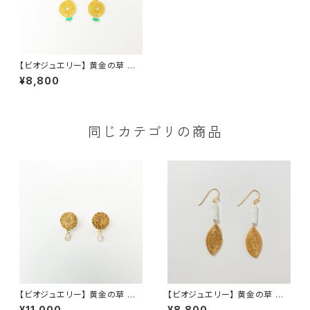
【ビオジュエリー】 黄金の草 カッ
ピンドウラード ピアス＆イヤリ
¥8,800
ング ダブルスパイラル グリー
ンオニキス
同じカテゴリの商品
【ビオジュエリー】 黄金の草 カッ
【ビオジュエリー】 黄金の草 カッ
ピンドウラード ピアス・イヤリ
ピンドウラード ピアス イヤリン
¥11,000
¥8,800