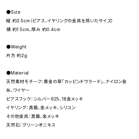
●Size
縦 約3.5cm（ピアス、イヤリングの金具を除いたサイズ）
横 約1.5cm、厚み 約0.4cm
●Weight
片方 約2g
●Material
天然素材モチーフ：黄金の草「カッピンドウラード」、ナイロン金
糸、ワイヤー
ピアスフック：シルバー925、18金メッキ
イヤリング：真鍮、金メッキ、シリコン
その他金具：真鍮、金メッキ
天然石：グリーンオニキス