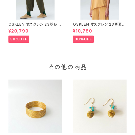
OSKLEN オスクレン 23秋冬
OSKLEN オスクレン 23春夏 ト
ボトムス 1041-66127
ップス 1027-67292
¥20,790
¥10,780
30%OFF
30%OFF
その他の商品