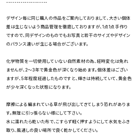
--------------------
デザイン毎に同じ職人の作品をご案内しておりまして、大きい個体
差は生じないよう商品管理を徹底しておりますが、1点1点手作り
ですので、同デザインのものでもお写真と若干のサイズやデザイン
のバランス違いが生じる場合がございます。
化学物質を一切使用していない自然素材の為、経時変化は免れ
ませんが、2〜3年で黄金色が深くなり始めます。個体差はござい
ますが、5年程度経過したものですと、輝きは持続していて、黄金色
が少々深くなった状態になります。
摩擦による編まれている草が飛び出してきてしまう恐れがありま
す。無理に引っ張らない様にして下さい。
水に濡れたら乾いた布で、こすらず軽く押すようにして水気をふき
取り、風通しの良い場所で良く乾かしてください。