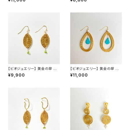
ング ラウンド レインボームーン
グ リーフ ハウライト
ストーン
【ビオジュエリー】 黄金の草 カッ
【ビオジュエリー】 黄金の草 カッ
ピンドウラード ピアス＆イヤリ
ピンドウラード ピアス・イヤリ
¥9,900
¥11,000
ング リーフ ペリドット
ング ティアドロップ ターコイズ