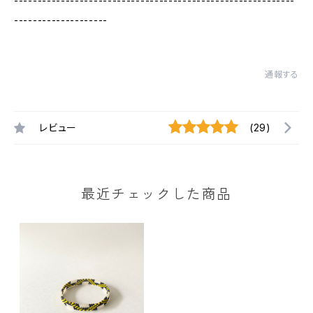
------------------------------------------------------------
--------------------
通報する
レビュー
(29)
最近チェックした商品