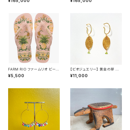
¥165,000
¥165,000
FARM RIO ファームリオ ビーチ
【ビオジュエリー】 黄金の草 カッ
サンダル Havaianas Beleza
ピンドウラード イヤーカフ リ
¥5,500
¥11,000
de Abacaxi
ーフ ペリドット