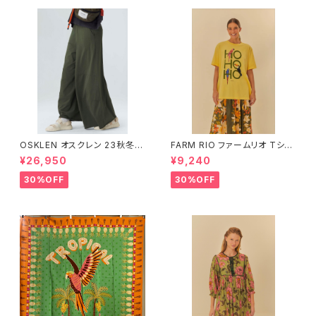
OSKLEN オスクレン 23秋冬
FARM RIO ファームリオ Tシャ
ボトムス 1045-69665
ツ HOHOHO
¥26,950
¥9,240
30%OFF
30%OFF