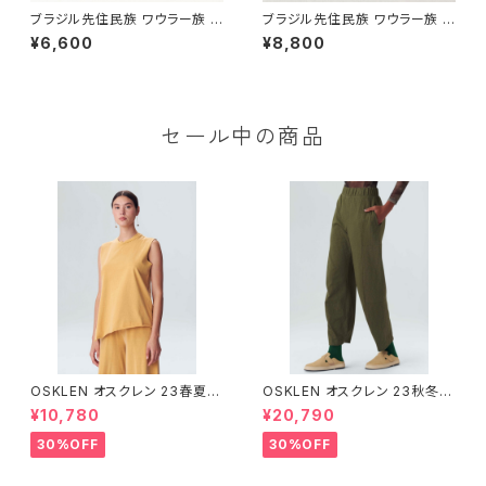
ブラジル先住民族 ワウラー族 ビ
ブラジル先住民族 ワウラー族 ビ
ーズブレスレット 0.5cm幅 内周
ーズブレスレット 1.5cm幅 内周
¥6,600
¥8,800
16cm
15cm
セール中の商品
OSKLEN オスクレン 23春夏 ト
OSKLEN オスクレン 23秋冬
ップス 1027-67292
ボトムス 1041-66127
¥10,780
¥20,790
30%OFF
30%OFF