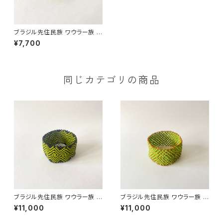
ブラジル先住民族 ワウラー族 ビ
ーズブレスレット 0.8cm幅 内
¥7,700
周16cm
同じカテゴリの商品
ブラジル先住民族 ワウラー族 ビ
ブラジル先住民族 ワウラー族 ビ
ーズブレスレット 3.7cm幅 内周
ーズブレスレット 3.5cm幅 内周
¥11,000
¥11,000
17cm
18cm