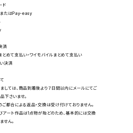
ード
たはPay-easy
み
y
決済
まとめて支払い・ワイモバイルまとめて支払い
払い決済
いて
ましては、商品到着後より７日間以内にメールにてご
品下さいませ。
のご都合による返品・交換は受け付けておりません。
びアート作品は1点物が殆どのため、基本的には交換
ません。