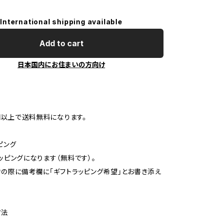
International shipping available
Add to cart
日本国内にお住まいの方向け
0円以上で送料無料になります。
ピング
ッピングになります（無料です）。
の際に備考欄に「ギフトラッピング希望」とお書き添え
方法