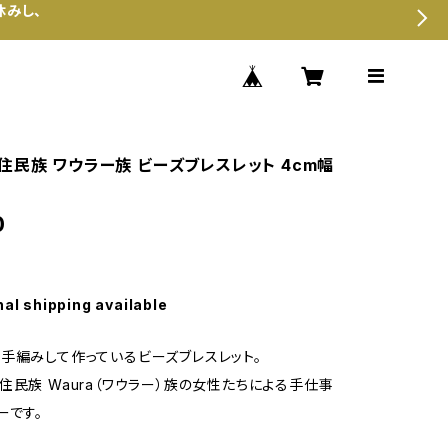
休みし、
住民族 ワウラー族 ビーズブレスレット 4cm幅
0
nal shipping available
手編みして作っているビーズブレスレット。
住民族 Waura（ワウラー）族の女性たちによる手仕事
ーです。