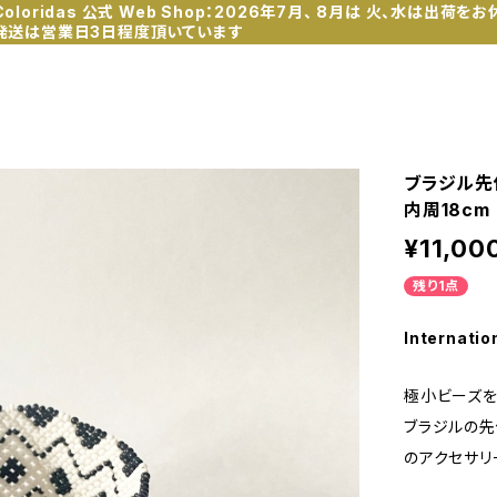
Coloridas 公式 Web Shop：2026年7月、 8月は 火、水は出荷をお
発送は営業日3日程度頂いています
ブラジル先
内周18cm
¥11,00
残り1点
Internatio
極小ビーズを
ブラジルの先
のアクセサリ