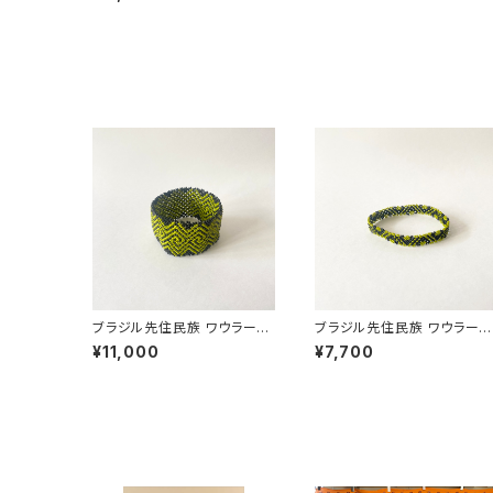
周18cm
ブラジル先住民族 ワウラー族
ブラジル先住民族 ワウラー
ビーズブレスレット 3.7cm幅
ビーズブレスレット 1cm幅 内
¥11,000
¥7,700
内周17cm
周17cm