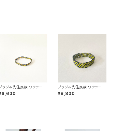
ブラジル先住民族 ワウラー族
ブラジル先住民族 ワウラー族
ビーズブレスレット 0.5cm幅
ビーズブレスレット 1.5cm幅
¥6,600
¥8,800
内周16cm
内周15cm