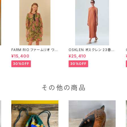
FARM RIO ファームリオ ワン
OSKLEN オスクレン 23春夏
O
ピース Aurora Floral
ワンピース 1088-67330
¥15,400
¥25,410
30%OFF
30%OFF
その他の商品