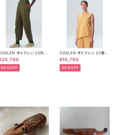
SKLEN オスクレン 23秋冬
OSKLEN オスクレン 23春夏
ボトムス 1041-66127
トップス 1027-67292
¥20,790
¥10,780
30%OFF
30%OFF