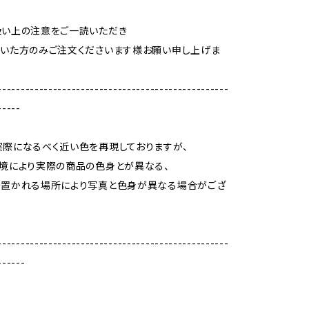
扱い上の注意をご一読いただき
いた方のみご注文くださいます様お願い申し上げま
--------------------------------------------------
-----
際になるべく近い色を再現しておりますが、
境により実際の商品の色身とが異なる、
の置かれる場所により写真と色身が異なる場合がござ
--------------------------------------------------
------