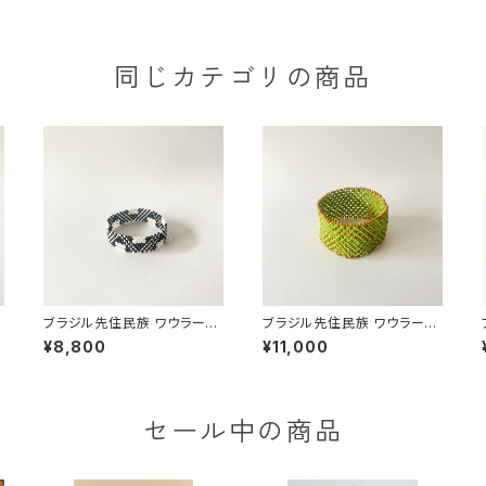
同じカテゴリの商品
族
ブラジル先住民族 ワウラー族
ブラジル先住民族 ワウラー族
ビーズブレスレット 1.5cm幅
ビーズブレスレット 3.5cm幅
¥8,800
¥11,000
内周15cm
内周18cm
セール中の商品