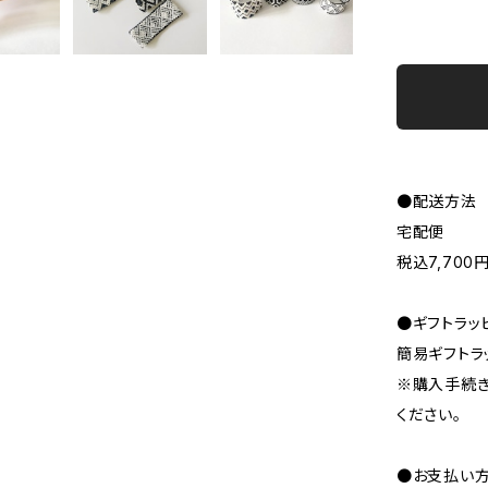
●配送方法
宅配便
税込7,70
●ギフトラッ
簡易ギフトラ
※購入手続き
ください。
●お支払い