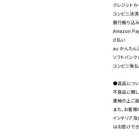
クレジットカ
コンビニ決済ま
銀行振り込
Amazon Pa
ｄ払い
au かんたん
ソフトバンク
コンビニ後
●返品につ
不良品に関し
連絡の上ご返
また、お客様
インテリア及
はお受けでき