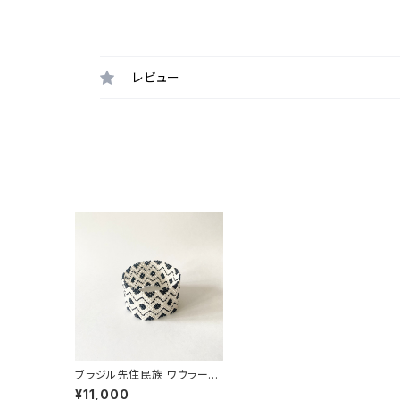
レビュー
ブラジル先住民族 ワウラー族
ビーズブレスレット 4cm幅 内
¥11,000