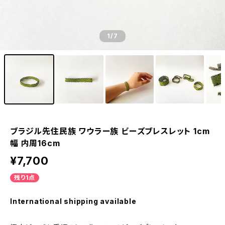
1
/7
ブラジル先住民族 ワウラー族 ビーズブレスレット 1cm
幅 内周16cm
¥7,700
残り1点
International shipping available