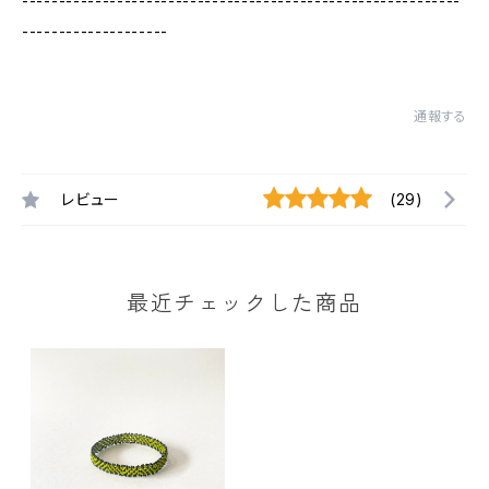
------------------------------------------------------------
--------------------
通報する
レビュー
(29)
最近チェックした商品