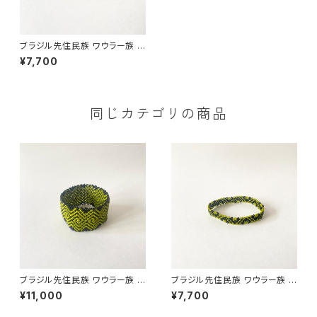
ブラジル先住民族 ワウラー族 ビ
ーズブレスレット 1cm幅 内周16
¥7,700
cm
同じカテゴリの商品
ブラジル先住民族 ワウラー族 ビ
ブラジル先住民族 ワウラー族 ビ
ーズブレスレット 3.7cm幅 内周
ーズブレスレット 1cm幅 内周17
¥11,000
¥7,700
17cm
cm