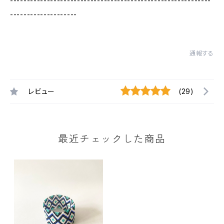
------------------------------------------------------------
--------------------
通報する
レビュー
(29)
最近チェックした商品