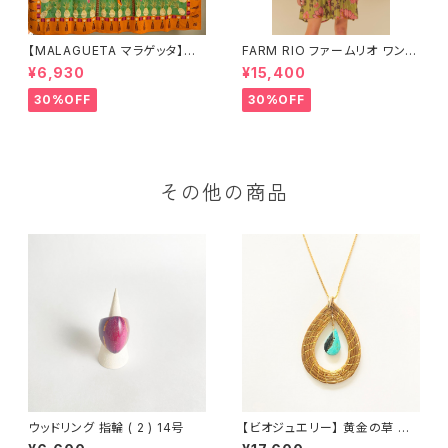
【MALAGUETA マラゲッタ】カ
FARM RIO ファームリオ ワンピ
ンガ TROPICAL
ース Aurora Floral
¥6,930
¥15,400
30%OFF
30%OFF
その他の商品
ウッドリング 指輪 ( 2 ) 14号
【ビオジュエリー】 黄金の草 カッ
ピンドウラード チェーンネックレ