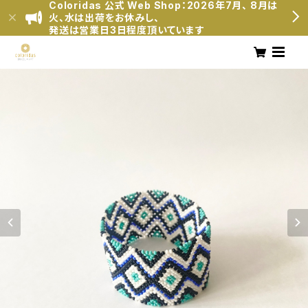
Coloridas 公式 Web Shop：2026年7月、 8月は
火、水は出荷をお休みし、
発送は営業日3日程度頂いています