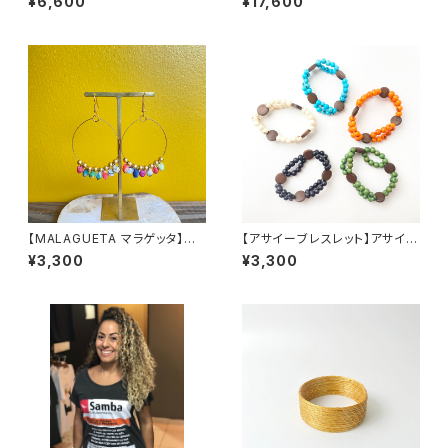
¥6,600
¥17,600
ス ターコイズティアドロップ
【MALAGUETA マラゲッタ】ファ
【アサイーブレスレット】アサイー
ブリックパール リングピアス
２連＆ウッド
¥3,300
¥3,300