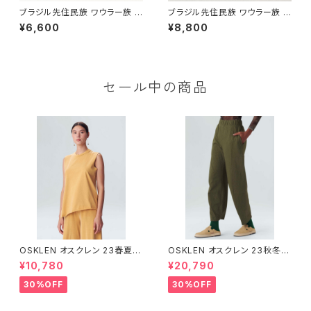
ブラジル先住民族 ワウラー族 ビ
ブラジル先住民族 ワウラー族 ビ
ーズブレスレット 0.5cm幅 内周
ーズブレスレット 1.5cm幅 内周
¥6,600
¥8,800
16cm
15cm
セール中の商品
OSKLEN オスクレン 23春夏 ト
OSKLEN オスクレン 23秋冬
ップス 1027-67292
ボトムス 1041-66127
¥10,780
¥20,790
30%OFF
30%OFF