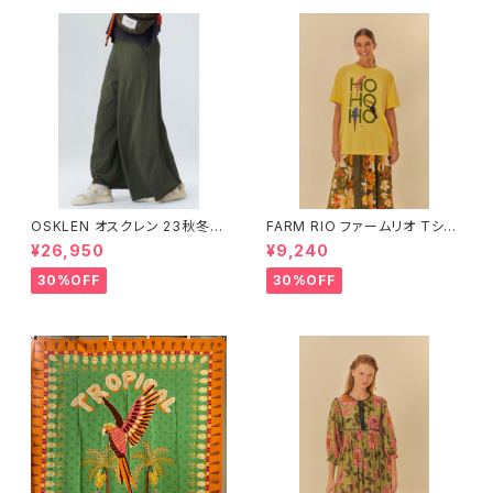
OSKLEN オスクレン 23秋冬
FARM RIO ファームリオ Tシャ
ボトムス 1045-69665
ツ HOHOHO
¥26,950
¥9,240
30%OFF
30%OFF