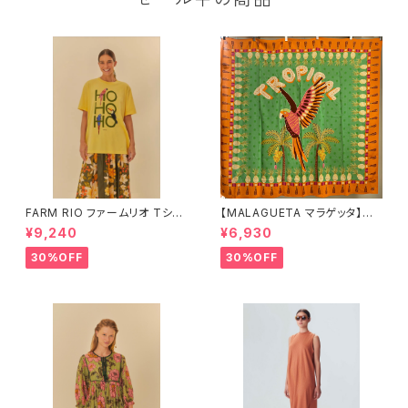
FARM RIO ファームリオ Tシャ
【MALAGUETA マラゲッタ】カ
ツ HOHOHO
ンガ TROPICAL
¥9,240
¥6,930
30%OFF
30%OFF