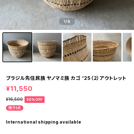
1
/6
ブラジル先住民族 ヤノマミ族 カゴ '25（２）アウトレット
¥11,550
¥16,500
30%OFF
残り1点
International shipping available