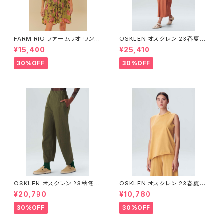
FARM RIO ファームリオ ワンピ
OSKLEN オスクレン 23春夏
ース Aurora Floral
ワンピース 1088-67330
¥15,400
¥25,410
30%OFF
30%OFF
OSKLEN オスクレン 23秋冬
OSKLEN オスクレン 23春夏 ト
ボトムス 1041-66127
ップス 1027-67292
¥20,790
¥10,780
30%OFF
30%OFF