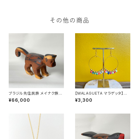
その他の商品
ブラジル先住民族 メイナク族の
【MALAGUETA マラゲッタ】ファ
椅子 サル 小型 全長41cm
ブリックパール リングピアス
¥66,000
¥3,300