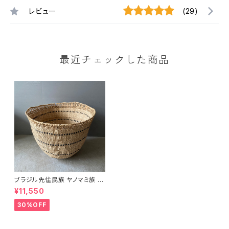
レビュー
(29)
最近チェックした商品
ブラジル先住民族 ヤノマミ族 カ
ゴ '25（２）アウトレット
¥11,550
30%OFF