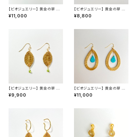
【ビオジュエリー】 黄金の草 カッ
【ビオジュエリー】 黄金の草 カッ
ピンドウラード ピアス・イヤリ
ピンドウラード ピアス イヤリン
¥11,000
¥8,800
ング ラウンド レインボームーン
グ リーフ ハウライト
ストーン
【ビオジュエリー】 黄金の草 カッ
【ビオジュエリー】 黄金の草 カッ
ピンドウラード ピアス＆イヤリ
ピンドウラード ピアス・イヤリ
¥9,900
¥11,000
ング リーフ ペリドット
ング ティアドロップ ターコイズ