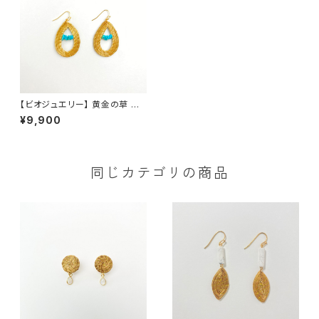
【ビオジュエリー】 黄金の草 カッ
ピンドウラード ピアス・イヤリ
¥9,900
ング ティアドロップ ターコイズS
Z
同じカテゴリの商品