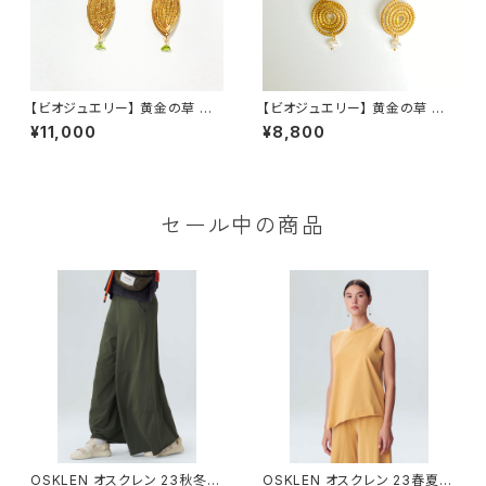
【ビオジュエリー】 黄金の草 カッ
【ビオジュエリー】 黄金の草 カッ
ピンドウラード イヤーカフ リ
ピンドウラード ピアス＆イヤリ
¥11,000
¥8,800
ーフ ペリドット
ング ダブルスパイラル 淡水
パール
セール中の商品
OSKLEN オスクレン 23秋冬
OSKLEN オスクレン 23春夏 ト