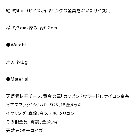
縦 約4cm（ピアス、イヤリングの金具を除いたサイズ）、
横 約３cm、厚み 約0.3cm
●Weight
片方 約１g
●Material
天然素材モチーフ：黄金の草「カッピンドウラード」、ナイロン金糸
ピアスフック：シルバー925、18金メッキ
イヤリング：真鍮、金メッキ、シリコン
その他金具：真鍮、金メッキ
天然石：ターコイズ