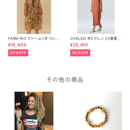
FARM RIO ファームリオ ワンピ
OSKLEN オスクレン 23春夏
ース Aurora Floral
ワンピース 1088-67330
¥15,400
¥25,410
30%OFF
30%OFF
その他の商品