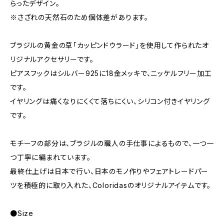
らったデザイン。
※さざれの天然石のため個体差があります。
ブラジルの黄金の草「カッピンドウラード」を使用して作られたオ
リジナルアクセサリーです。
ピアスフックはシルバー925に18金メッキで、ニッケルフリー加工
です。
イヤリングは痛くなりにくくて落ちにくい、シリコン付きイヤリング
です。
モチーフの部分は、ブラジルの職人の手仕事によるもので、一つ一
つ丁寧に編まれています。
最終仕上げは日本で行い、日本のモノ作りやフェアトレードパー
ツを積極的に取り入れた、Coloridasのオリジナルアイテムです。
●Size