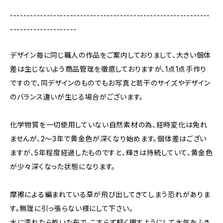
------------------------------------------------------------
--------------------
デザイン毎に同じ職人の作品をご案内しておりまして、大きい個体
差は生じないよう商品管理を徹底しておりますが、1点1点手作り
ですので、同デザインのものでもお写真と若干のサイズやデザイン
のバランス違いが生じる場合がございます。
化学物質を一切使用していない自然素材の為、経時変化は免れ
ませんが、2〜3年で黄金色が深くなり始めます。個体差はござい
ますが、5年程度経過したものですと、輝きは持続していて、黄金色
が少々深くなった状態になります。
摩擦による編まれている草が飛び出してきてしまう恐れがありま
す。無理に引っ張らない様にして下さい。
水に濡れたら乾いた布で、こすらず軽く押すようにして水気をふき