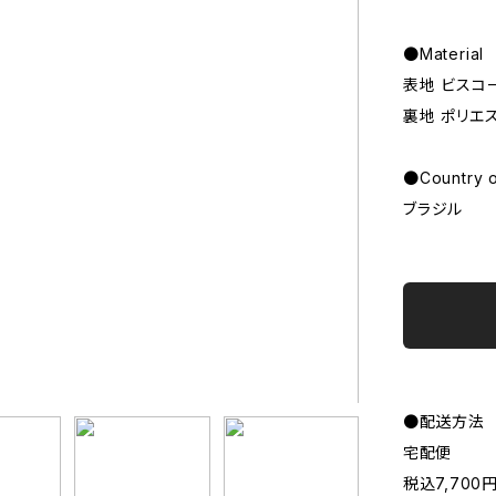
●Material
表地 ビスコ
裏地 ポリエ
●Country o
ブラジル
●配送方法
宅配便
税込7,70