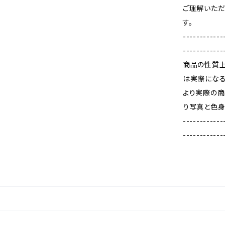
ご理解いただ
す。
------------
------------
商品の性質上
は実際になる
より実際の商
り写真と色身
------------
------------