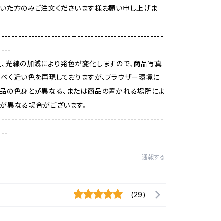
いた方のみご注文くださいます様お願い申し上げま
--------------------------------------------------
----
、光線の加減により発色が変化しますので、商品写真
べく近い色を再現しておりますが、ブラウザー環境に
品の色身とが異なる、または商品の置かれる場所によ
が異なる場合がございます。
--------------------------------------------------
---
通報する
(29)