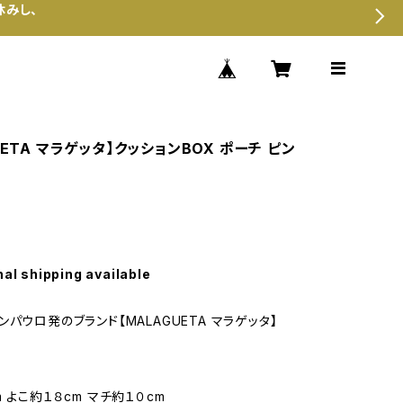
休みし、
UETA マラゲッタ】クッションBOX ポーチ ピン
nal shipping available
パウロ発のブランド【MALAGUETA マラゲッタ】
 よこ約１８cm マチ約１０cm