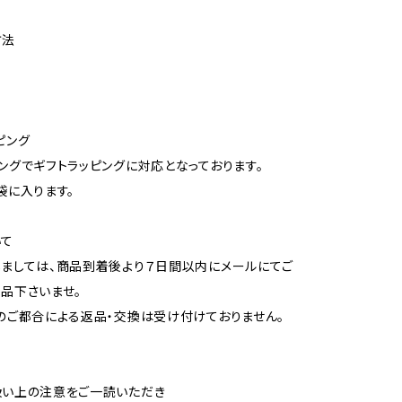
方法
ピング
ングでギフトラッピングに対応となっております。
袋に入ります。
いて
ましては、商品到着後より７日間以内にメールにてご
品下さいませ。
のご都合による返品・交換は受け付けておりません。
扱い上の注意をご一読いただき