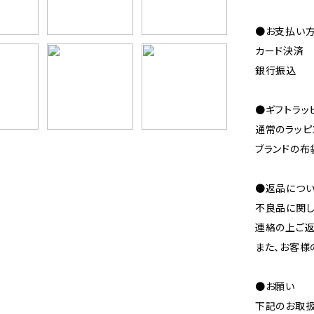
●お支払い
カード決済
銀行振込
●ギフトラッ
通常のラッピ
ブランドの布
●返品につ
不良品に関し
連絡の上ご返
また、お客様
●お願い
下記のお取