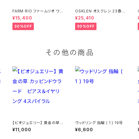
FARM RIO ファームリオ ワン
OSKLEN オスクレン 23春夏
O
ピース Aurora Floral
ワンピース 1088-67330
¥15,400
¥25,410
30%OFF
30%OFF
その他の商品
【ビオジュエリー】 黄金の草
ウッドリング 指輪 ( 1 ) 19号
全
カッピンドウラード ピアス＆
¥11,000
¥6,600
イヤリング 4スパイラル