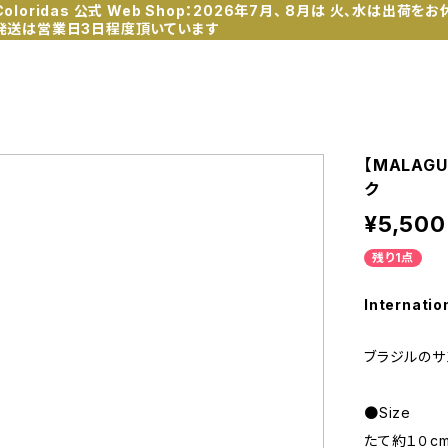
Coloridas 公式 Web Shop：2026年7月、 8月は 火、水は出荷をお
発送は営業日3日程度頂いています
【MALAG
ク
¥5,500
残り1点
Internatio
ブラジルのサン
●Size
たて約１０cm