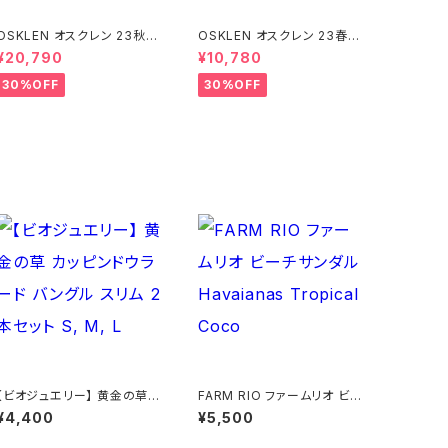
SKLEN オスクレン 23秋冬
OSKLEN オスクレン 23春夏
ボトムス 1041-66127
トップス 1027-67292
¥20,790
¥10,780
30%OFF
30%OFF
【ビオジュエリー】 黄金の草
FARM RIO ファームリオ ビー
カッピンドウラード バングル
チサンダル Havaianas Trop
¥4,400
¥5,500
スリム 2本セット S, M, L
ical Coco