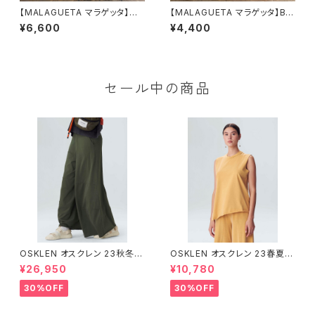
【MALAGUETA マラゲッタ】W
【MALAGUETA マラゲッタ】BO
ファスナー ポーチ グリーン
Xポーチ小 アイボリー
¥6,600
¥4,400
セール中の商品
OSKLEN オスクレン 23秋冬
OSKLEN オスクレン 23春夏 ト
ボトムス 1045-69665
ップス 1027-67292
¥26,950
¥10,780
30%OFF
30%OFF