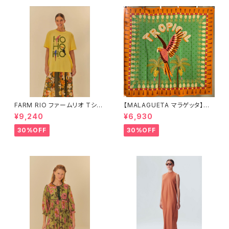
FARM RIO ファームリオ Tシャ
【MALAGUETA マラゲッタ】カ
ツ HOHOHO
ンガ TROPICAL
¥9,240
¥6,930
30%OFF
30%OFF