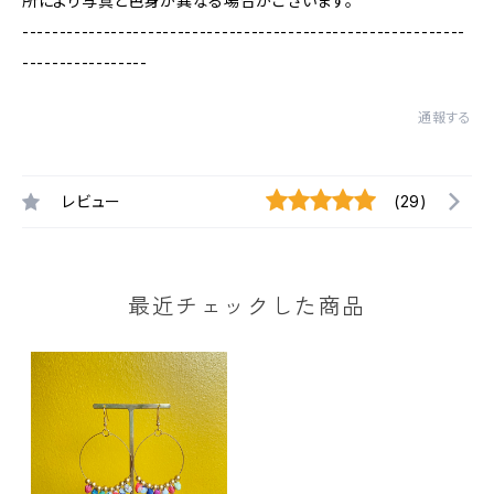
所により写真と色身が異なる場合がございます。
------------------------------------------------------------
-----------------
通報する
レビュー
(29)
最近チェックした商品