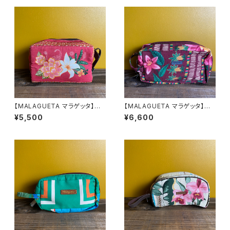
【MALAGUETA マラゲッタ】クッ
【MALAGUETA マラゲッタ】W
ションBOX ポーチ ピンク
ファスナー ポーチ ワイン
¥5,500
¥6,600