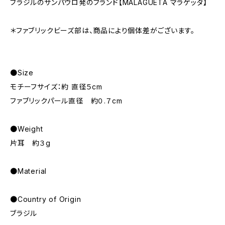
ブラジルのサンパウロ発のブランド【MALAGUETA マラゲッタ】
＊ファブリックビーズ部は、商品により個体差がございます。
●Size
モチーフサイズ：約 直径５cm
ファブリックパール直径 約０.７cm
●Weight
片耳 約３g
●Material
●Country of Origin
ブラジル