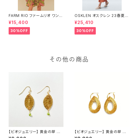
FARM RIO ファームリオ ワンピ
OSKLEN オスクレン 23春夏
ース Aurora Floral
ワンピース 1088-67330
¥15,400
¥25,410
30%OFF
30%OFF
その他の商品
【ビオジュエリー】 黄金の草 カッ
【ビオジュエリー】 黄金の草 カッ
ピンドウラード ピアス＆イヤリ
ピンドウラード ピアス・イヤリ