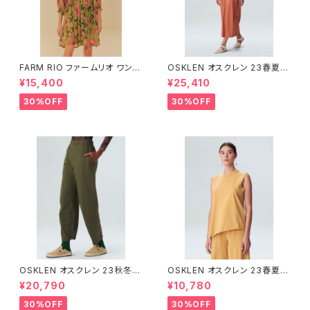
FARM RIO ファームリオ ワンピ
OSKLEN オスクレン 23春夏
ース Aurora Floral
ワンピース 1088-67330
¥15,400
¥25,410
30%OFF
30%OFF
OSKLEN オスクレン 23秋冬
OSKLEN オスクレン 23春夏 ト
ボトムス 1041-66127
ップス 1027-67292
¥20,790
¥10,780
30%OFF
30%OFF