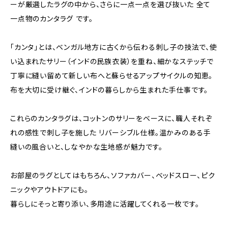
ーが厳選したラグの中から、さらに一点一点を選び抜いた 全て
一点物のカンタラグ です。
「カンタ」とは、ベンガル地方に古くから伝わる刺し子の技法で、使
い込まれたサリー（インドの民族衣装）を重ね、細かなステッチで
丁寧に縫い留めて新しい布へと蘇らせるアップサイクルの知恵。
布を大切に受け継ぐ、インドの暮らしから生まれた手仕事です。
これらのカンタラグは、コットンのサリーをベースに、職人それぞ
れの感性で刺し子を施した リバーシブル仕様。温かみのある手
縫いの風合いと、しなやかな生地感が魅力です。
お部屋のラグとしてはもちろん、ソファカバー、ベッドスロー、ピク
ニックやアウトドアにも。
暮らしにそっと寄り添い、多用途に活躍してくれる一枚です。