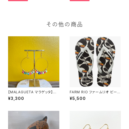
その他の商品
【MALAGUETA マラゲッタ】ファ
FARM RIO ファームリオ ビーチ
ブリックパール リングピアス
サンダル Havaianas Copatu
¥3,300
¥5,500
cano