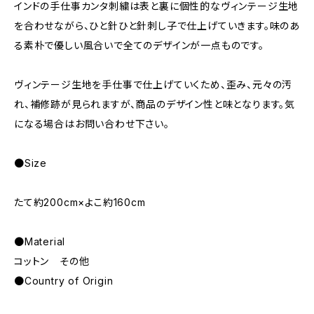
インドの手仕事カンタ刺繍は表と裏に個性的なヴィンテージ生地
を合わせながら、ひと針ひと針刺し子で仕上げていきます。味のあ
る素朴で優しい風合いで全てのデザインが一点ものです。
ヴィンテージ生地を手仕事で仕上げていくため、歪み、元々の汚
れ、補修跡が見られますが、商品のデザイン性と味となります。気
になる場合はお問い合わせ下さい。
●Size
たて約200cm×よこ約160cm
●Material
コットン その他
●Country of Origin