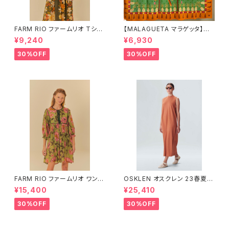
FARM RIO ファームリオ Tシャ
【MALAGUETA マラゲッタ】カ
ツ HOHOHO
ンガ TROPICAL
¥9,240
¥6,930
30%OFF
30%OFF
FARM RIO ファームリオ ワンピ
OSKLEN オスクレン 23春夏
ース Aurora Floral
ワンピース 1088-67330
¥15,400
¥25,410
30%OFF
30%OFF