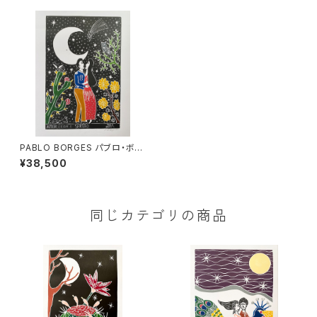
PABLO BORGES パブロ・ボル
ジェス 木版画 L 【AMOR,LU
¥38,500
AR E SERTAO】
同じカテゴリの商品