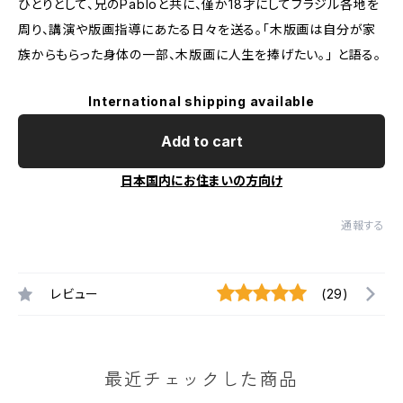
ひとりとして、兄のPabloと共に、僅か18才にしてブラジル各地を
周り、講演や版画指導にあたる日々を送る。「木版画は自分が家
族からもらった身体の一部、木版画に人生を捧げたい。」 と語る。
International shipping available
Add to cart
日本国内にお住まいの方向け
通報する
レビュー
(29)
最近チェックした商品