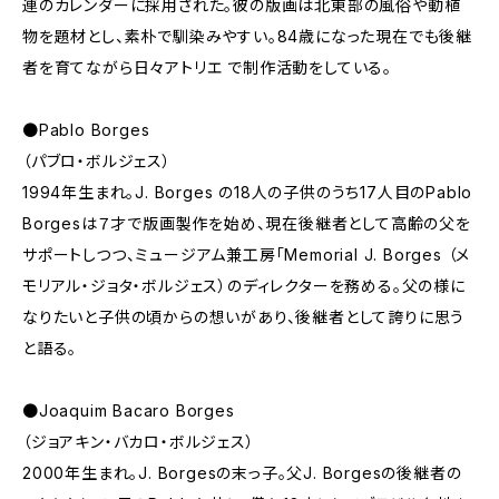
連のカレンダーに採用された。彼の版画は北東部の風俗や動植
物を題材とし、素朴で馴染みやすい。84歳になった現在でも後継
者を育てながら日々アトリエ で制作活動をしている。
●Pablo Borges
（パブロ・ボルジェス）
1994年生まれ。J. Borges の18人の子供のうち17人目のPablo
Borgesは７才で版画製作を始め、現在後継者として高齢の父を
サポートしつつ、ミュージアム兼工房「Memorial J. Borges （メ
モリアル・ジョタ・ボルジェス）のディレクターを務める。父の様に
なりたいと子供の頃からの想いがあり、後継者として誇りに思う
と語る。
●Joaquim Bacaro Borges
（ジョアキン・バカロ・ボルジェス）
2000年生まれ。J. Borgesの末っ子。父J. Borgesの後継者の