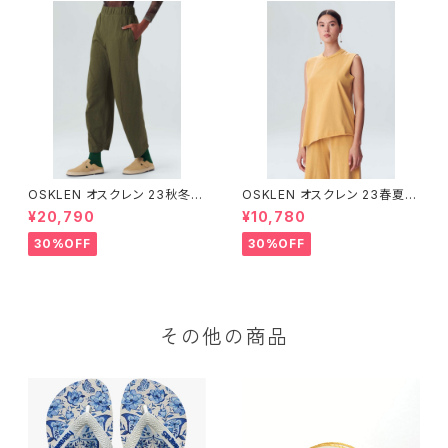
OSKLEN オスクレン 23秋冬
OSKLEN オスクレン 23春夏 ト
ボトムス 1041-66127
ップス 1027-67292
¥20,790
¥10,780
30%OFF
30%OFF
その他の商品