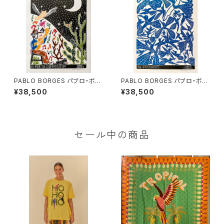
PABLO BORGES パブロ・ボル
PABLO BORGES パブロ・ボル
ジェス 木版画 L 【O POETA
ジェス 木版画 L 【36 PASSA
¥38,500
¥38,500
COMPOSITOR】
ROS】
セール中の商品