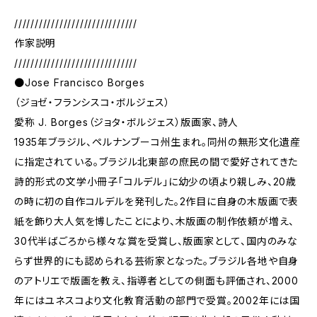
//////////////////////////////
作家説明
//////////////////////////////
●Jose Francisco Borges
（ジョゼ・フランシスコ・ボルジェス）
愛称 J. Borges（ジョタ・ボルジェス）版画家、詩人
1935年ブラジル、ペルナンブーコ州生まれ。同州の無形文化遺産
に指定されている。ブラジル北東部の庶民の間で愛好されてきた
詩的形式の文学小冊子「コルデル」に幼少の頃より親しみ、20歳
の時に初の自作コルデルを発刊した。2作目に自身の木版画で表
紙を飾り大人気を博したことにより、木版画の制作依頼が増え、
30代半ばごろから様々な賞を受賞し、版画家として、国内のみな
らず世界的にも認められる芸術家となった。ブラジル各地や自身
のアトリエで版画を教え、指導者としての側面も評価され、2000
年にはユネスコより文化教育活動の部門で受賞。2002年には国