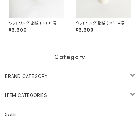
ウッドリング 指輪 ( 1 ) 19号
ウッドリング 指輪 ( 6 ) 14号
¥6,600
¥6,600
Category
BRAND CATEGORY
黄金の草 ビオジュエリー
ITEM CATEGORIES
ピアス＆イヤリング
ボルジェス木版画
アクセサリー
SALE
ネックレス＆ペンダント
木版画 S
ピアス・イヤリング
フォークアート
バッグ・ポーチ