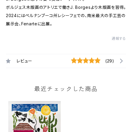
ボルジェス木版画のアトリエで働きJ. Borgesより木版画を習得。
2024にはペルナンブーコ州レシーフェでの、南米最大の手工芸の
展示会、Fenarteに出展。
通報する
レビュー
(29)
最近チェックした商品