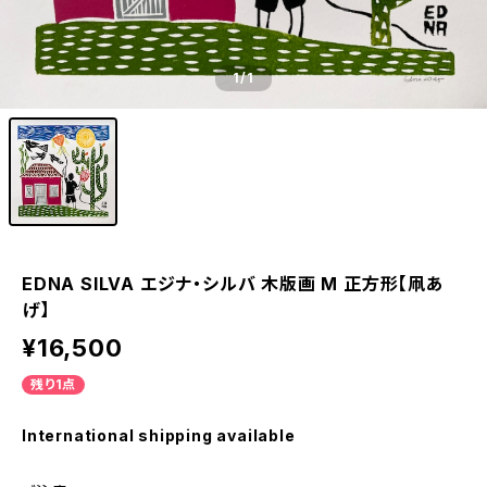
1
/1
EDNA SILVA エジナ・シルバ 木版画 M 正方形【凧あ
げ】
¥16,500
残り1点
International shipping available