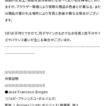
商品の性質上、商品写真は実際になるべく近い色を再現しており
ますが、ブラウザー環境により実際の商品の色身とが異なる、また
は商品の置かれる場所により写真と色身が異なる場合がござい
ます。
1点1点手作りですので、同デザインのものでもお写真と若干のサイ
ズやバランス違いが生じる場合がございます。
------------------------------------------------------------
-------------------
//////////////////////////////
作家説明
//////////////////////////////
●Jose Francisco Borges
（ジョゼ・フランシスコ・ボルジェス）
愛称 J. Borges（ジョタ・ボルジェス）版画家、詩人