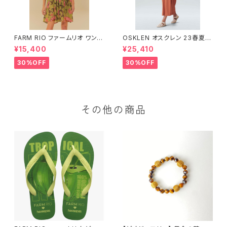
FARM RIO ファームリオ ワンピ
OSKLEN オスクレン 23春夏
ース Aurora Floral
ワンピース 1088-67330
¥15,400
¥25,410
30%OFF
30%OFF
その他の商品