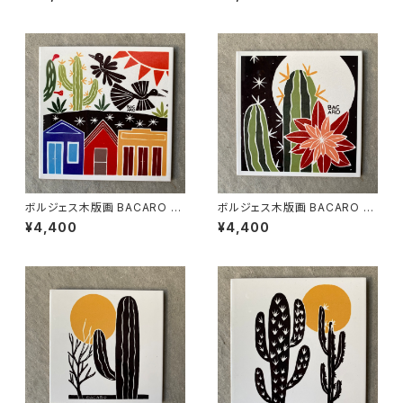
RO】
ボルジェス木版画 BACARO B
ボルジェス木版画 BACARO B
ORGES タイル『昼の鳥と夜の
ORGES タイル『サボテンの花』
¥4,400
¥4,400
家』