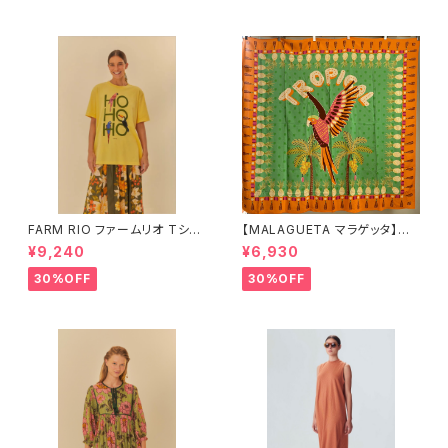
FARM RIO ファームリオ Tシャ
【MALAGUETA マラゲッタ】カ
ツ HOHOHO
ンガ TROPICAL
¥9,240
¥6,930
30%OFF
30%OFF