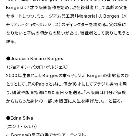
Borgesは７才で版画製作を始め、現在後継者として高齢の父を
サポートしつつ、ミュージアム兼工房「Memorial J. Borges （メ
モリアル・ジョタ・ボルジェス）のディレクターを務める。父の様に
なりたいと子供の頃からの想いがあり、後継者として誇りに思うと
語る。
●Joaquim Bacaro Borges
（ジョアキン・バカロ・ボルジェス）
2000年生まれ。J. Borgesの末っ子。父J. Borgesの後継者のひ
とりとして、兄のPabloと共に、僅か18才にしてブラジル各地を周
り、講演や版画指導にあたる日々を送る。「木版画は自分が家族
からもらった身体の一部、木版画に人生を捧げたい。」 と語る。
●Edna Silva
(エジナ・シルバ）
J. Borgesの息子の妻で女性アーティスト。