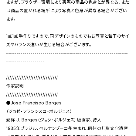
ますが、ブラウザー環境により実際の商品の色身とが異なる、また
は商品の置かれる場所により写真と色身が異なる場合がござい
ます。
1点1点手作りですので、同デザインのものでもお写真と若干のサイ
ズやバランス違いが生じる場合がございます。
------------------------------------------------------------
-------------------
//////////////////////////////
作家説明
//////////////////////////////
●Jose Francisco Borges
（ジョゼ・フランシスコ・ボルジェス）
愛称 J. Borges（ジョタ・ボルジェス）版画家、詩人
1935年ブラジル、ペルナンブーコ州生まれ。同州の無形文化遺産