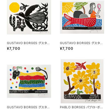
GUSTAVO BORGES グスタ
GUSTAVO BORGES グスタ
ボ・ボルジェス 木版画 S【太陽
ボ・ボルジェス 木版画 S【YEM
¥7,700
¥7,700
と鳥】
ANJA】CL
GUSTAVO BORGES グスタ
PABLO BORGES パブロ・ボル
ボ・ボルジェス 木版画 S【BUM
ジェス 木版画S【GIRASSOL】