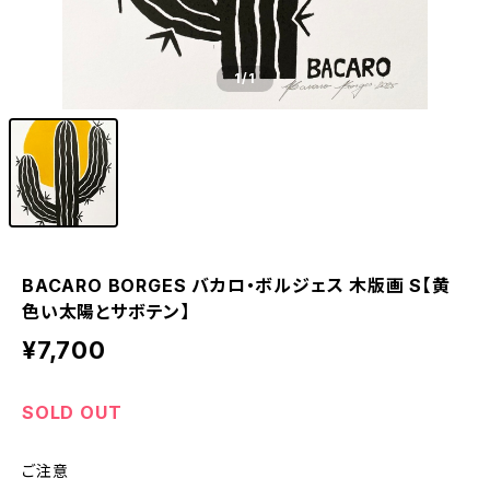
1
/1
BACARO BORGES バカロ・ボルジェス 木版画 S【黄
色い太陽とサボテン】
¥7,700
SOLD OUT
ご注意