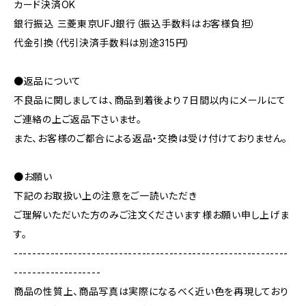
カード決済OK
銀行振込 三菱東京UFJ銀行（振込手数料はお客様負担）
代金引換（代引決済手数料は別途315円）
●返品について
不良品に関しましては、商品到着後より７日間以内にメールにて
ご連絡の上ご返品下さいませ。
また、お客様のご都合による返品・交換は受け付けておりません。
●お願い
下記のお取扱い上の注意をご一読いただき
ご理解いただいた方のみご注文くださいます様お願い申し上げま
す。
------------------------------------------------------------
-------------------
商品の性質上、商品写真は実際になるべく近い色を再現しており