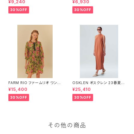
¥9,240
¥6,930
30%OFF
30%OFF
FARM RIO ファームリオ ワンピ
OSKLEN オスクレン 23春夏
ース Aurora Floral
ワンピース 1088-67330
¥15,400
¥25,410
30%OFF
30%OFF
その他の商品