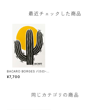
最近チェックした商品
BACARO BORGES バカロ・ボ
ルジェス 木版画 S【黄色い太陽
¥7,700
とサボテン】
同じカテゴリの商品