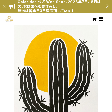
Coloridas 公式 Web Shop：2026年7月、 8月は
火、水は出荷をお休みし、
発送は営業日3日程度頂いています