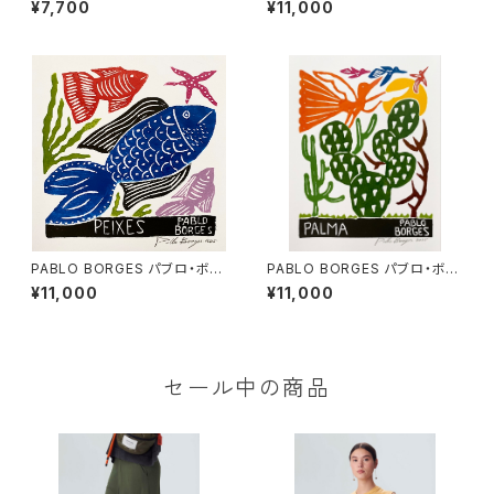
¥7,700
¥11,000
BA-MEU-BOI】
PABLO BORGES パブロ・ボル
PABLO BORGES パブロ・ボル
ジェス 木版画S【PEIXES】
ジェス 木版画S【PALMA】
¥11,000
¥11,000
セール中の商品