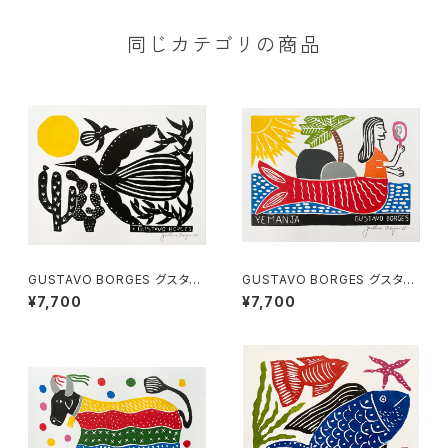
同じカテゴリの商品
GUSTAVO BORGES グスタ
GUSTAVO BORGES グスタ
ボ・ボルジェス 木版画 S【太陽
ボ・ボルジェス 木版画 S【YEM
¥7,700
¥7,700
と鳥】
ANJA】CL