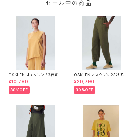
セール中の商品
OSKLEN オスクレン 23春夏 ト
OSKLEN オスクレン 23秋冬
ップス 1027-67292
ボトムス 1041-66127
¥10,780
¥20,790
30%OFF
30%OFF