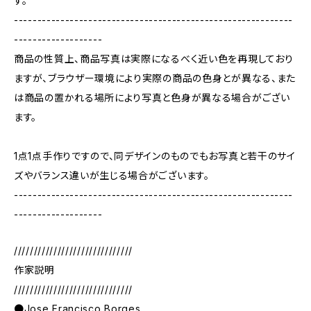
す。
------------------------------------------------------------
-------------------
商品の性質上、商品写真は実際になるべく近い色を再現しており
ますが、ブラウザー環境により実際の商品の色身とが異なる、また
は商品の置かれる場所により写真と色身が異なる場合がござい
ます。
1点1点手作りですので、同デザインのものでもお写真と若干のサイ
ズやバランス違いが生じる場合がございます。
------------------------------------------------------------
-------------------
//////////////////////////////
作家説明
//////////////////////////////
●Jose Francisco Borges