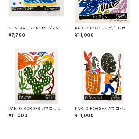
GUSTAVO BORGES グスタ
PABLO BORGES パブロ・ボル
ボ・ボルジェス 木版画 S【BUM
ジェス 木版画S【PEIXES】
¥7,700
¥11,000
BA-MEU-BOI】
PABLO BORGES パブロ・ボル
PABLO BORGES パブロ・ボル
ジェス 木版画S【PALMA】
ジェス 木版画S【PESCADOR】
¥11,000
¥11,000