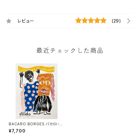
レビュー
(29)
最近チェックした商品
BACARO BORGES バカロ・ボ
ルジェス 木版画 S【カーニバル】
¥7,700