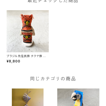
最近チェックした商品
ブラジル先住民族 チクナ族 仮
面の人形 フクロウ
¥8,800
同じカテゴリの商品