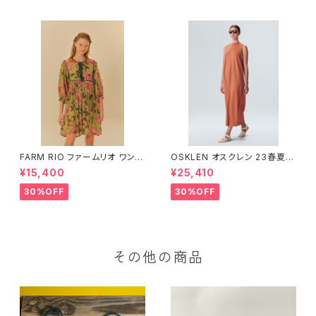
FARM RIO ファームリオ ワンピ
OSKLEN オスクレン 23春夏
ース Aurora Floral
ワンピース 1088-67330
¥15,400
¥25,410
30%OFF
30%OFF
その他の商品