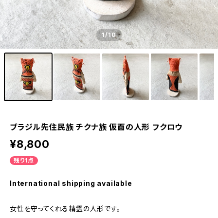
1
/10
ブラジル先住民族 チクナ族 仮面の人形 フクロウ
¥8,800
残り1点
International shipping available
女性を守ってくれる精霊の人形です。