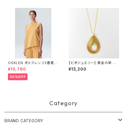
OSKLEN オスクレン 23春夏 ト
【ビオジュエリー】 黄金の草 カッ
ップス 1027-67292
ピンドウラード ネックレス ティ
¥10,780
¥13,200
アドロップ ペリドット
30%OFF
Category
BRAND CATEGORY