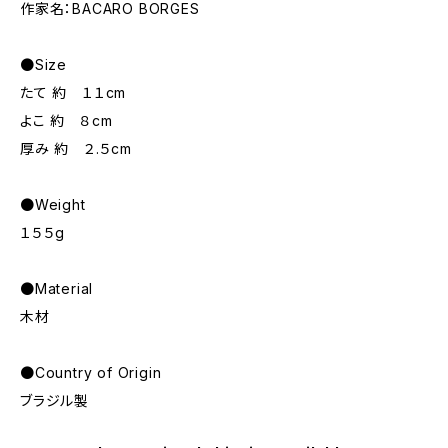
作家名：BACARO BORGES
●Size
たて 約 １１cm
よこ 約 ８cm
厚み 約 ２.５cm
●Weight
１５５g
●Material
木材
●Country of Origin
ブラジル製