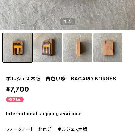
1
/4
ボルジェス木版 黄色い家 BACARO BORGES
¥7,700
残り1点
International shipping available
フォークアート 北東部 ボルジェス木版