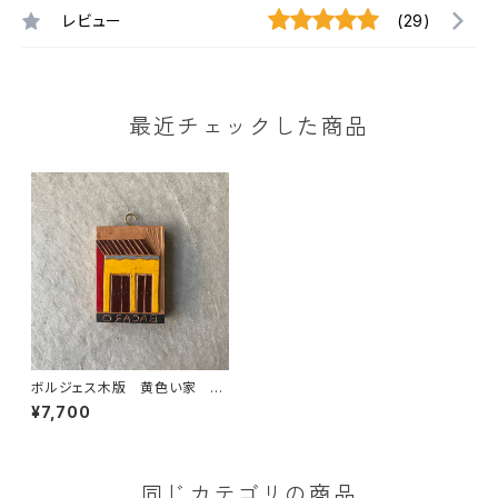
レビュー
(29)
最近チェックした商品
ボルジェス木版 黄色い家 B
ACARO BORGES
¥7,700
同じカテゴリの商品