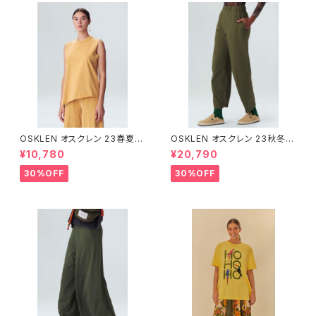
OSKLEN オスクレン 23春夏 ト
OSKLEN オスクレン 23秋冬
ップス 1027-67292
ボトムス 1041-66127
¥10,780
¥20,790
30%OFF
30%OFF