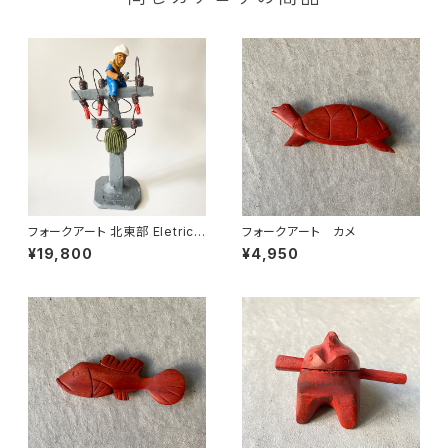
フォークアート 北東部 Eletrici
フォークアート カメ
sta 電気工事士 LUIS ANTO
¥19,800
¥4,950
NIO