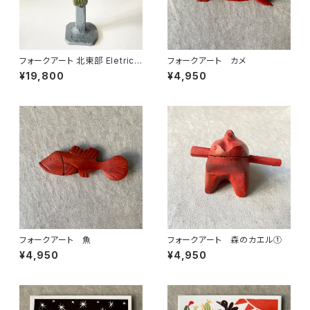
フォークアート 北東部 Eletrici
フォークアート カメ
sta 電気工事士 LUIS ANTO
¥19,800
¥4,950
NIO
フォークアート 魚
フォークアート 森のカエル①
¥4,950
¥4,950