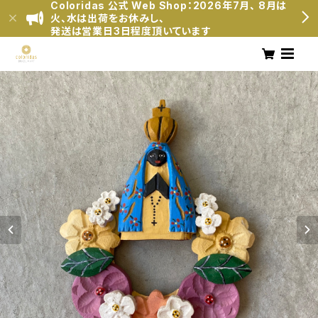
Coloridas 公式 Web Shop：2026年7月、 8月は
火、水は出荷をお休みし、
発送は営業日3日程度頂いています