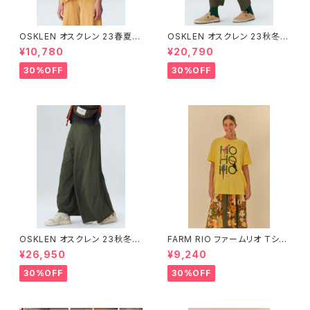
OSKLEN オスクレン 23春夏 ト
OSKLEN オスクレン 23秋冬
ップス 1027-67292
ボトムス 1041-66127
¥10,780
¥20,790
30%OFF
30%OFF
OSKLEN オスクレン 23秋冬
FARM RIO ファームリオ Tシャ
ボトムス 1045-69665
ツ HOHOHO
¥26,950
¥9,240
30%OFF
30%OFF