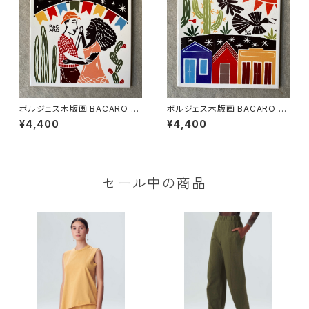
ボルジェス木版画 BACARO B
ボルジェス木版画 BACARO B
ORGES タイル『踊る男女』
ORGES タイル『昼の鳥と夜の
¥4,400
¥4,400
家』
セール中の商品