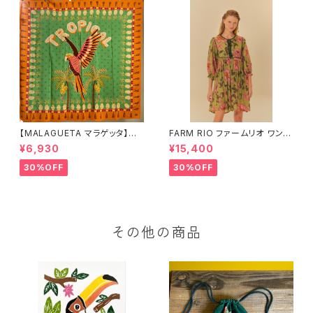
【MALAGUETA マラゲッタ】カ
FARM RIO ファームリオ ワンピ
ンガ TROPICAL
ース Aurora Floral
¥6,930
¥15,400
30%OFF
30%OFF
その他の商品