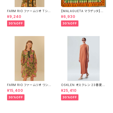
FARM RIO ファームリオ Tシャ
【MALAGUETA マラゲッタ】カ
ツ HOHOHO
ンガ TROPICAL
¥9,240
¥6,930
30%OFF
30%OFF
FARM RIO ファームリオ ワンピ
OSKLEN オスクレン 23春夏
ース Aurora Floral
ワンピース 1088-67330
¥15,400
¥25,410
30%OFF
30%OFF