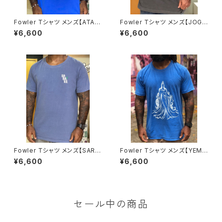
Fowler Tシャツ メンズ【ATAB
Fowler Tシャツ メンズ【JOGA
AQUE】
NO BICHO】
¥6,600
¥6,600
Fowler Tシャツ メンズ【SARA
Fowler Tシャツ メンズ【YEMA
VÁ】フロント＆バックプリント
NJA】リバーシブル
¥6,600
¥6,600
セール中の商品