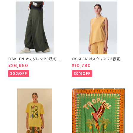
OSKLEN オスクレン 23秋冬
OSKLEN オスクレン 23春夏 ト
ボトムス 1045-69665
ップス 1027-67292
¥26,950
¥10,780
30%OFF
30%OFF