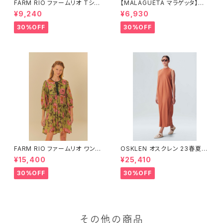
FARM RIO ファームリオ Tシャ
【MALAGUETA マラゲッタ】カ
ツ HOHOHO
ンガ TROPICAL
¥9,240
¥6,930
30%OFF
30%OFF
FARM RIO ファームリオ ワンピ
OSKLEN オスクレン 23春夏
ース Aurora Floral
ワンピース 1088-67330
¥15,400
¥25,410
30%OFF
30%OFF
その他の商品