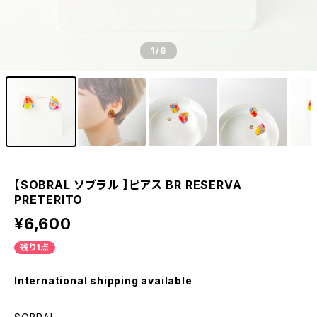
1
/6
【SOBRAL ソブラル 】ピアス BR RESERVA
PRETERITO
¥6,600
残り1点
International shipping available