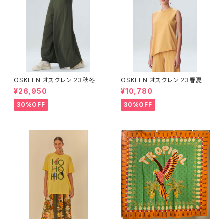
OSKLEN オスクレン 23秋冬
OSKLEN オスクレン 23春夏 ト
ボトムス 1045-69665
ップス 1027-67292
¥26,950
¥10,780
30%OFF
30%OFF