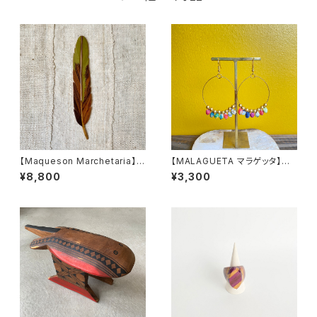
【Maqueson Marchetaria】マ
【MALAGUETA マラゲッタ】ファ
ッケソン寄木細工 ブックマーク
ブリックパール リングピアス
¥8,800
¥3,300
グリーン