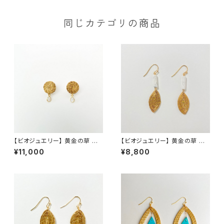
同じカテゴリの商品
【ビオジュエリー】 黄金の草 カッ
【ビオジュエリー】 黄金の草 カッ
ピンドウラード ピアス・イヤリ
ピンドウラード ピアス イヤリン
¥11,000
¥8,800
ング ラウンド レインボームーン
グ リーフ ハウライト
ストーン