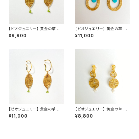
【ビオジュエリー】 黄金の草 カッ
【ビオジュエリー】 黄金の草 カッ
ピンドウラード ピアス＆イヤリ
ピンドウラード ピアス・イヤリ
¥9,900
¥11,000
ング リーフ ペリドット
ング ティアドロップ ターコイズ
【ビオジュエリー】 黄金の草 カッ
【ビオジュエリー】 黄金の草 カッ
ピンドウラード イヤーカフ リ
ピンドウラード ピアス＆イヤリ
¥11,000
¥8,800
ーフ ペリドット
ング ダブルスパイラル 淡水
パール