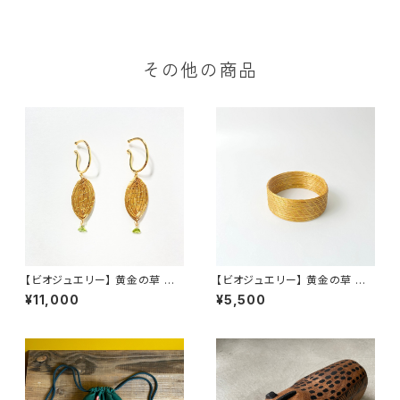
その他の商品
【ビオジュエリー】 黄金の草 カッ
【ビオジュエリー】 黄金の草 カッ
ピンドウラード イヤーカフ リ
ピンドウラード バングル ワイド
¥11,000
¥5,500
ーフ ペリドット