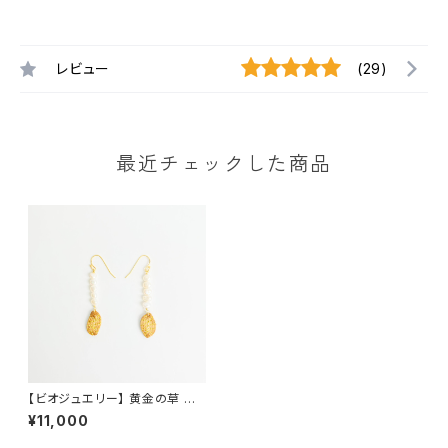
レビュー
(29)
最近チェックした商品
【ビオジュエリー】 黄金の草 カッ
ピンドウラード ピアス&イヤリ
¥11,000
ング ミニリーフ淡水パール５連