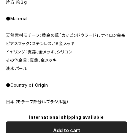
片方 約２g
●Material
天然素材モチーフ：黄金の草「カッピンドウラード」、ナイロン金糸
ピアスフック：ステンレス、18金メッキ
イヤリング：真鍮、金メッキ、シリコン
その他金具：真鍮、金メッキ
淡水パール
●Country of Origin
日本（モチーフ部分はブラジル製）
International shipping available
Add to cart