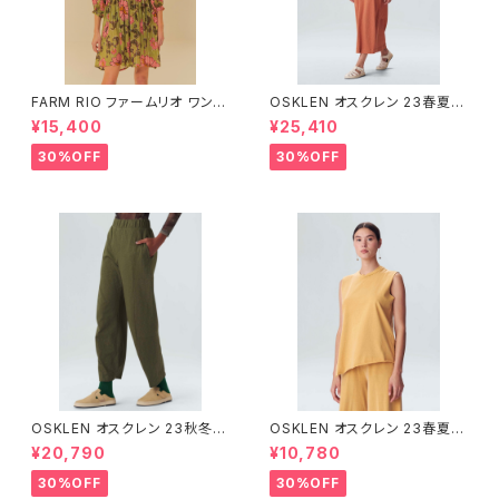
FARM RIO ファームリオ ワンピ
OSKLEN オスクレン 23春夏
ース Aurora Floral
ワンピース 1088-67330
¥15,400
¥25,410
30%OFF
30%OFF
OSKLEN オスクレン 23秋冬
OSKLEN オスクレン 23春夏 ト
ボトムス 1041-66127
ップス 1027-67292
¥20,790
¥10,780
30%OFF
30%OFF