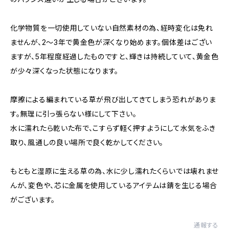
化学物質を一切使用していない自然素材の為、経時変化は免れ
ませんが、2〜3年で黄金色が深くなり始めます。個体差はござい
ますが、5年程度経過したものですと、輝きは持続していて、黄金色
が少々深くなった状態になります。
摩擦による編まれている草が飛び出してきてしまう恐れがありま
す。無理に引っ張らない様にして下さい。
水に濡れたら乾いた布で、こすらず軽く押すようにして水気をふき
取り、風通しの良い場所で良く乾かしてください。
もともと湿原に生える草の為、水に少し濡れたくらいでは壊れませ
んが、変色や、芯に金属を使用しているアイテムは錆を生じる場合
がございます。
通報する