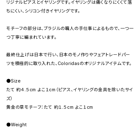
リジナルピアスとイヤリングです。イヤリングは痛くなりにくくて落
ちにくい、シリコン付きイヤリングです。
モチーフの部分は、ブラジルの職人の手仕事によるもので、一つ一
つ丁寧に編まれています。
最終仕上げは日本で行い、日本のモノ作りやフェアトレードパー
ツを積極的に取り入れた、Coloridasのオリジナルアイテムです。
●Size
たて 約４.５cm よこ１cm（ピアス、イヤリングの金具を除いたサイ
ズ）
黄金の草モチーフ：たて 約１.５cm よこ１cm
●Weight