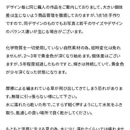
デザイン毎に同じ職人の作品をご案内しておりまして、大きい個体
差は生じないよう商品管理を徹底しておりますが、1点1点手作り
ですので、同デザインのものでもお写真と若干のサイズやデザイン
のバランス違いが生じる場合がございます。
化学物質を一切使用していない自然素材の為、経時変化は免れ
ませんが、2〜3年で黄金色が深くなり始めます。個体差はござい
ますが、5年程度経過したものですと、輝きは持続していて、黄金色
が少々深くなった状態になります。
摩擦による編まれている草が飛び出してきてしまう恐れがありま
す。無理に引っ張らない様にして下さい。
水に濡れたら乾いた布で、こすらず軽く押すようにして水気をふき
取り、風通しの良い場所で良く乾かしてください。
もともと湿原に生える草の為、水に少し濡れたくらいでは壊れませ