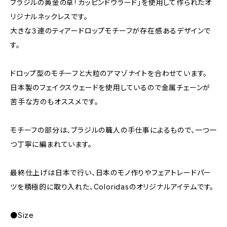
ブラジルの黄金の草「カッピンドウラード」を使用して作られたオ
リジナルネックレスです。
大きな３連のティアードロップモチーフが存在感あるデザインで
す。
ドロップ型のモチーフと大粒のアマゾナイトを合わせています。
日本製のフェイクスウェードを使用しているので金属チェーンが
苦手な方のもオススメです。
モチーフの部分は、ブラジルの職人の手仕事によるもので、一つ一
つ丁寧に編まれています。
最終仕上げは日本で行い、日本のモノ作りやフェアトレードパー
ツを積極的に取り入れた、Coloridasのオリジナルアイテムです。
●Size