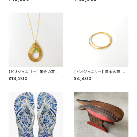
0cm
【ビオジュエリー】 黄金の草 カッ
【ビオジュエリー】 黄金の草 カッ
ピンドウラード ネックレス ティ
ピンドウラード バングル スリム
¥13,200
¥4,400
アドロップ ペリドット
2本セット S, M, L