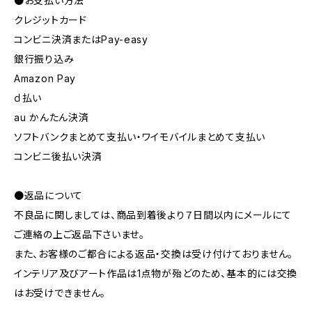
●お支払い方法
クレジットカード
コンビニ決済またはPay-easy
銀行振り込み
Amazon Pay
ｄ払い
au かんたん決済
ソフトバンクまとめて支払い・ワイモバイルまとめて支払い
コンビニ後払い決済
●返品について
不良品に関しましては、商品到着後より７日間以内にメールにて
ご連絡の上ご返品下さいませ。
また、お客様のご都合による返品・交換は受け付けておりません。
インテリア及びアート作品は1点物が殆どのため、基本的には交換
はお受けできません。