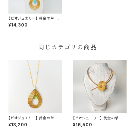
【ビオジュエリー】 黄金の草 カッ
ピンドウラード スエード紐トリプ
¥14,300
ルティアドロップ アマゾナイト
同じカテゴリの商品
【ビオジュエリー】 黄金の草 カッ
【ビオジュエリー】 黄金の草 カッ
ピンドウラード ネックレス ティ
ピンドウラード 草紐ネックレス
¥13,200
¥16,500
アドロップ ペリドット
ダブルリングトップ