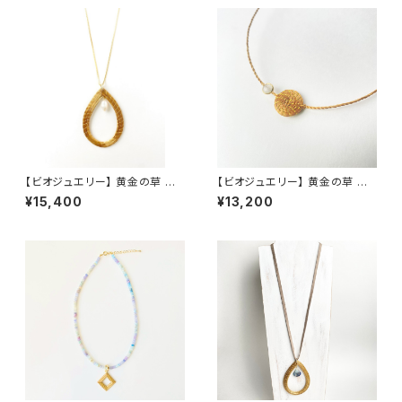
【ビオジュエリー】 黄金の草 カッ
【ビオジュエリー】 黄金の草 カッ
ピンドウラード チェーンネックレ
ピンドウラード 草紐ネックレス
¥15,400
¥13,200
ス ティアドロップ L 淡水パール
ラウンドミニ レインボームーン
ストーン