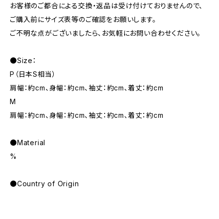
お客様のご都合による交換・返品は受け付けておりませんので、
ご購入前にサイズ表等のご確認をお願いします。
ご不明な点がございましたら、お気軽にお問い合わせください。
●Size：
P（日本S相当）
肩幅：約cm、身幅：約cm、袖丈：約cm、着丈：約cm
M
肩幅：約cm、身幅：約cm、袖丈：約cm、着丈：約cm
●Material
%
●Country of Origin