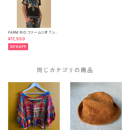
FARM RIO ファームリオ Tシャ
ツ Dalia
¥11,550
30%OFF
同じカテゴリの商品