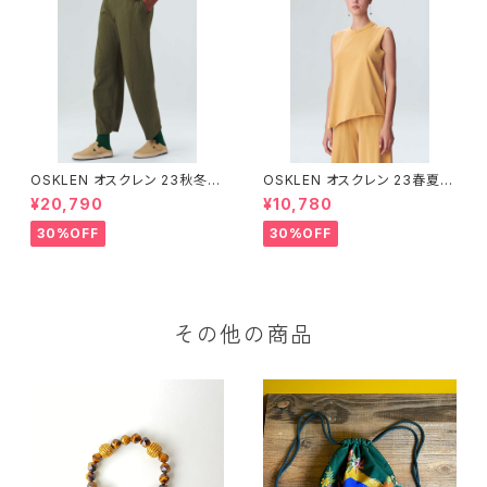
OSKLEN オスクレン 23秋冬
OSKLEN オスクレン 23春夏 ト
ボトムス 1041-66127
ップス 1027-67292
¥20,790
¥10,780
30%OFF
30%OFF
その他の商品