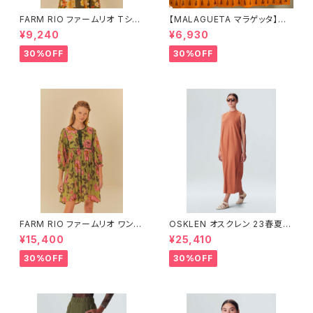
FARM RIO ファームリオ Tシャ
【MALAGUETA マラゲッタ】カ
ツ HOHOHO
ンガ TROPICAL
¥9,240
¥6,930
30%OFF
30%OFF
FARM RIO ファームリオ ワンピ
OSKLEN オスクレン 23春夏
ース Aurora Floral
ワンピース 1088-67330
¥15,400
¥25,410
30%OFF
30%OFF