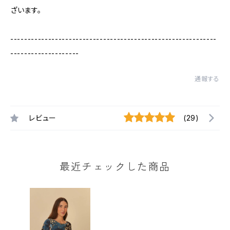
ざいます。
------------------------------------------------------------
--------------------
通報する
レビュー
(29)
最近チェックした商品